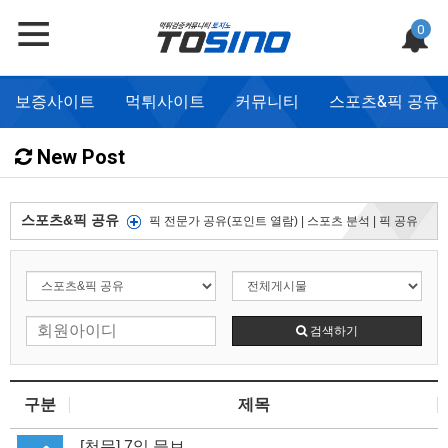
0
보증사이트
먹튀사이트
커뮤니티
스포츠&픽 공유
New Post
스포츠&픽 공유
픽 전문가 공유(포인트 열람)
|
스포츠 분석
|
픽 공유
검색하기
구분
제목
[천문] 7일 믈브