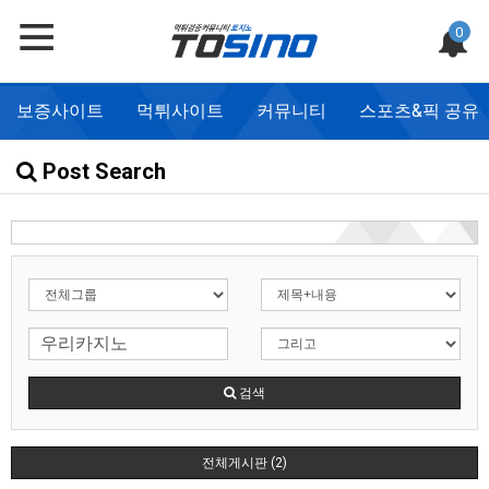
0
보증사이트
먹튀사이트
커뮤니티
스포츠&픽 공유
Post Search
검색
전체게시판 (2)