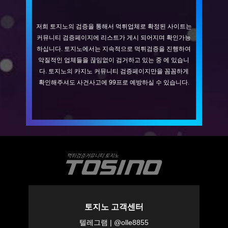
저희 토지노의 검증을 통해서 먹튀업체로 확정된 사이트는
커뮤니티 검증페이지에 리스트가 게시 되어지며 확인가능
하십니다. 토지노에서는 지속적으로 먹튀검증을 진행하여
악질적인 업체들을 끊임없이 검거하고 있는 중 에 있습니
다. 토지노의 카지노 커뮤니티 검증페이지만을 꼼꼼하게
확인해주셔도 사건사고에 99프로 예방하실 수 있습니다.
토지노 고객센터
텔레그램 | @olle8855