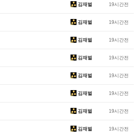
김재벌
19시간전
김재벌
19시간전
김재벌
19시간전
김재벌
19시간전
김재벌
19시간전
김재벌
19시간전
김재벌
19시간전
김재벌
19시간전