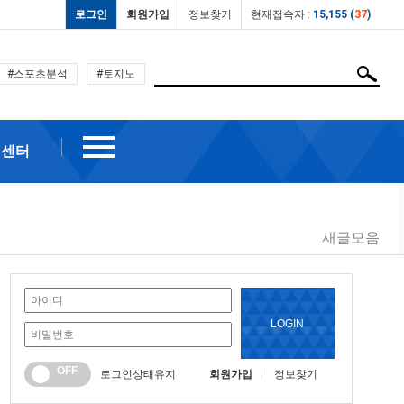
로그인
회원가입
정보찾기
현재접속자 :
15,155 (
37
)
#스포츠분석
#토지노
객센터
새글모음
LOGIN
OFF
로그인상태유지
회원가입
정보찾기