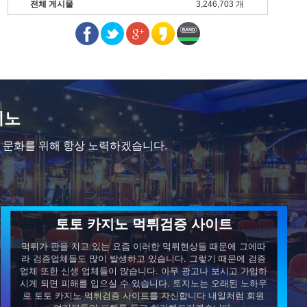
전체 게시물
3,246,703 개
지노
 문화를 위해 항상 노력하겠습니다.
토토 카지노 먹튀검증 사이트
먹튀가 판을 치고 있는 요즘 이러한 먹튀현상들 때문에 그에따
라 검증업체들도 많이 발생하고 있습니다. 그렇기 때문에 검증
업체 또한 신생 업체들이 많습니다. 아무 광고나 보시고 가입하
시게 되면 피해를 입으실 수 있습니다. 토지노는 오래된 노하우
로 토토 카지노 먹튀검증 사이트를 자신합니다 내일처럼 회원