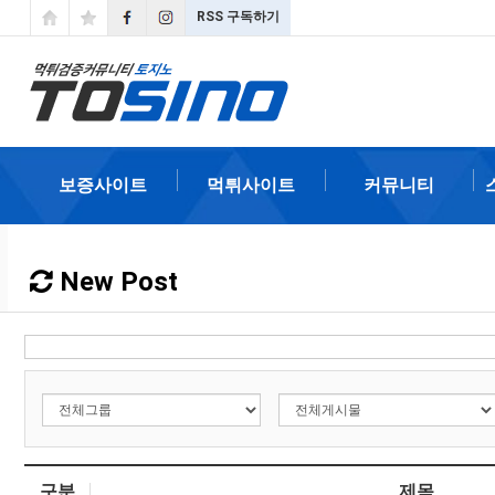
RSS 구독하기
보증사이트
먹튀사이트
커뮤니티
New Post
구분
제목