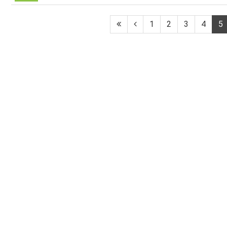
1
2
3
4
5