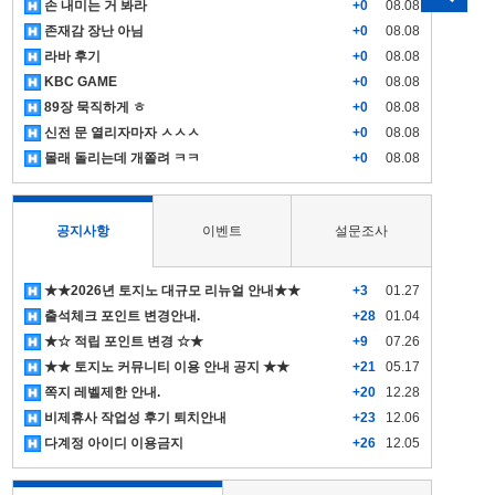
손 내미는 거 봐라
+0
08.08
존재감 장난 아님
+0
08.08
라바 후기
+0
08.08
KBC GAME
+0
08.08
89장 묵직하게 ㅎ
+0
08.08
신전 문 열리자마자 ㅅㅅㅅ
+0
08.08
몰래 돌리는데 개쫄려 ㅋㅋ
+0
08.08
공지사항
이벤트
설문조사
★★2026년 토지노 대규모 리뉴얼 안내★★
+3
01.27
출석체크 포인트 변경안내.
+28
01.04
★☆ 적립 포인트 변경 ☆★
+9
07.26
★★ 토지노 커뮤니티 이용 안내 공지 ★★
+21
05.17
쪽지 레벨제한 안내.
+20
12.28
비제휴사 작업성 후기 퇴치안내
+23
12.06
다계정 아이디 이용금지
+26
12.05