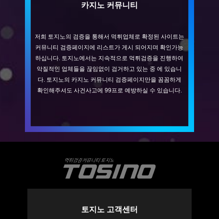
카지노 커뮤니티
저희 토지노의 검증을 통해서 먹튀업체로 확정된 사이트는
커뮤니티 검증페이지에 리스트가 게시 되어지며 확인가능
하십니다. 토지노에서는 지속적으로 먹튀검증을 진행하여
악질적인 업체들을 끊임없이 검거하고 있는 중 에 있습니
다. 토지노의 카지노 커뮤니티 검증페이지만을 꼼꼼하게
확인해주셔도 사건사고에 99프로 예방하실 수 있습니다.
토지노 고객센터