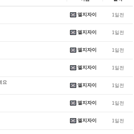
엘지자이
1일전
엘지자이
1일전
엘지자이
1일전
엘지자이
1일전
네요
엘지자이
1일전
엘지자이
1일전
엘지자이
1일전