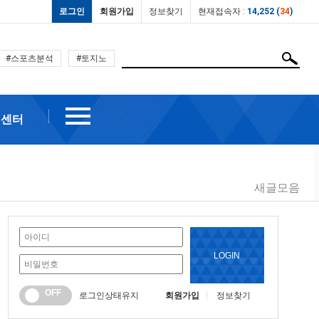
로그인
회원가입
정보찾기
현재접속자 :
14,252 (
34
)
#스포츠분석
#토지노
객센터
새글모음
LOGIN
OFF
로그인상태유지
회원가입
정보찾기