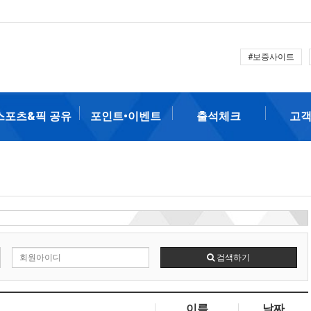
#보증사이트
스포츠&픽 공유
포인트•이벤트
출석체크
고
검색하기
이름
날짜