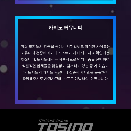
카지노 커뮤니티
저희 토지노의 검증을 통해서 먹튀업체로 확정된 사이트는
커뮤니티 검증페이지에 리스트가 게시 되어지며 확인가능
하십니다. 토지노에서는 지속적으로 먹튀검증을 진행하여
악질적인 업체들을 끊임없이 검거하고 있는 중 에 있습니
다. 토지노의 카지노 커뮤니티 검증페이지만을 꼼꼼하게
확인해주셔도 사건사고에 99프로 예방하실 수 있습니다.