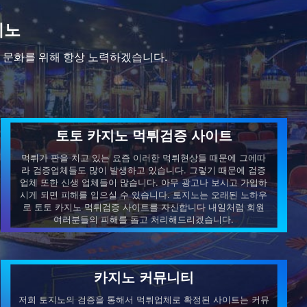
지노
 문화를 위해 항상 노력하겠습니다.
토토 카지노 먹튀검증 사이트
먹튀가 판을 치고 있는 요즘 이러한 먹튀현상들 때문에 그에따
라 검증업체들도 많이 발생하고 있습니다. 그렇기 때문에 검증
업체 또한 신생 업체들이 많습니다. 아무 광고나 보시고 가입하
시게 되면 피해를 입으실 수 있습니다. 토지노는 오래된 노하우
로 토토 카지노 먹튀검증 사이트를 자신합니다 내일처럼 회원
여러분들의 피해를 돕고 처리해드리겠습니다.
카지노 커뮤니티
저희 토지노의 검증을 통해서 먹튀업체로 확정된 사이트는 커뮤