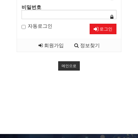
비밀번호
자동로그인
로그인
회원가입
정보찾기
메인으로