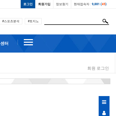
로그인
회원가입
정보찾기
현재접속자 :
9,881 (
45
)
#스포츠분석
#토지노
객센터
회원 로그인