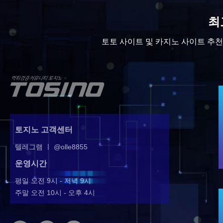
최
토토 사이트 및 카지노 사이트 추천 
토지노 고객센터
텔레그램 ㅣ @olle8855
운영시간
평일 오전 9시 - 저녁 9시
주말 오전 10시 - 오후 4시