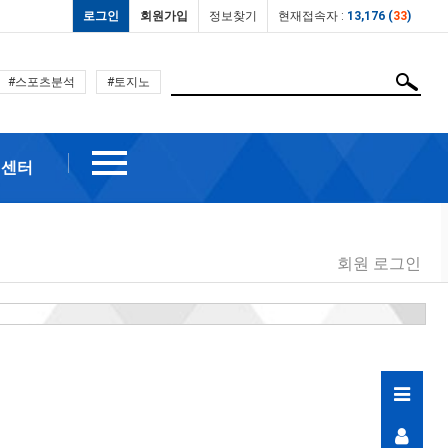
로그인
회원가입
정보찾기
현재접속자 :
13,176 (
33
)
#스포츠분석
#토지노
객센터
회원 로그인