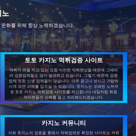
지노
 문화를 위해 항상 노력하겠습니다.
토토 카지노 먹튀검증 사이트
먹튀가 판을 치고 있는 요즘 이러한 먹튀현상들 때문에 그에따
라 검증업체들도 많이 발생하고 있습니다. 그렇기 때문에 검증
업체 또한 신생 업체들이 많습니다. 아무 광고나 보시고 가입하
시게 되면 피해를 입으실 수 있습니다. 토지노는 오래된 노하우
로 토토 카지노 먹튀검증 사이트를 자신합니다 내일처럼 회원
여러분들의 피해를 돕고 처리해드리겠습니다.
카지노 커뮤니티
저희 토지노의 검증을 통해서 먹튀업체로 확정된 사이트는 커뮤