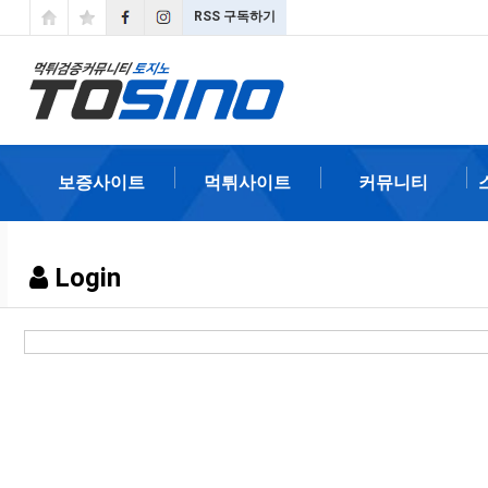
RSS 구독하기
보증사이트
먹튀사이트
커뮤니티
Login