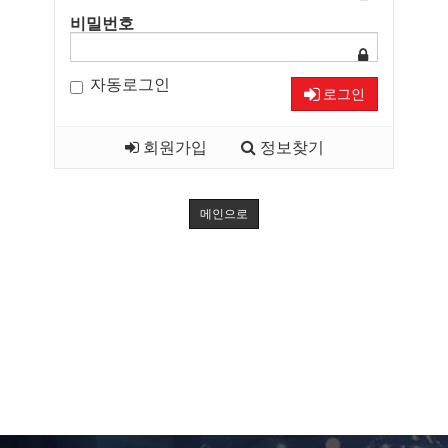
비밀번호
자동로그인
로그인
회원가입
정보찾기
메인으로