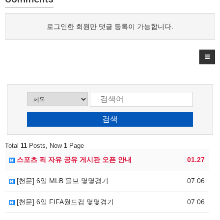
로그인한 회원만 댓글 등록이 가능합니다.
Total
11
Posts, Now
1
Page
스포츠 픽 자유 공유 게시판 오픈 안내
01.27
[천문] 6일 MLB 믈브 몇몇경기
07.06
[천문] 6일 FIFA월드컵 몇몇경기
07.06