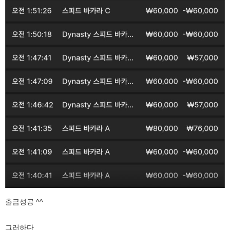
출금성공 ^^
그러하다