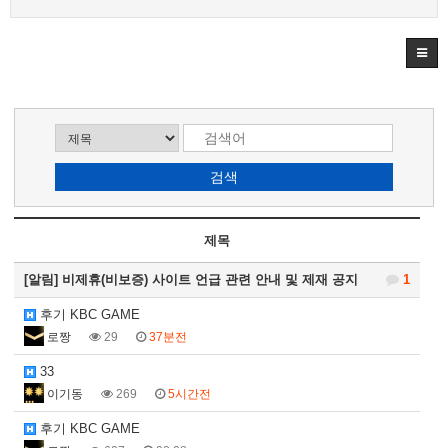
제목
[알림]
비제휴(비보증) 사이트 언급 관련 안내 및 제재 공지
1
후기 KВС GAME
로짱
29
37분전
33
이기동
269
5시간전
후기 KВС GAME