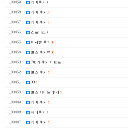
100459
라바후기
1
100458
라바 후기
1
100457
라바 후기
1
100456
스포비즈
1
100455
이지벳 후기
1
100454
보스 후기여
1
100453
7번가 후기 이벤트
1
100452
보스 후기
2
100451
33
2
100450
보스 사이트 후기
2
100449
라바 후기
2
100448
파티후기
2
100447
라바 후기
2