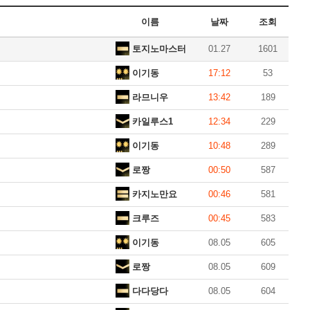
이름
날짜
조회
토지노마스터
01.27
1601
이기동
17:12
53
라므니우
13:42
189
카일루스1
12:34
229
이기동
10:48
289
로짱
00:50
587
카지노만요
00:46
581
크루즈
00:45
583
이기동
08.05
605
로짱
08.05
609
다다당다
08.05
604