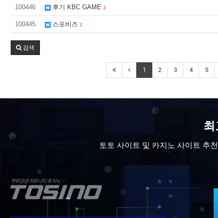
100446
후기 KВС GAME
2
100445
스포비즈
2
검색
1
2
3
4
5
최
토토 사이트 및 카지노 사이트 추천 