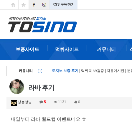
RSS 구독하기
보증사이트
먹튀사이트
커뮤니티
커뮤니티
토지노 보증 후기
|
먹튀 제보/검증
|
자유게시판
|
분
라바 후기
냥뇽녕냥
5
1131
0
내일부터 라바 월드컵 이벤트네요 ㅎ