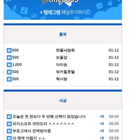
룰렛
500
한폴낙멈춰
01-12
500
보돌맘
01-12
1,000
아리송
01-12
500
워커힐호텔
01-12
500
혁사랑
01-12
새글
오늘은 첫 판보다 두 번째 선택이 맞았습니다
+0
08.06
피지소프트 개맛도리 ㅅㅅㅅㅅㅅㅅㅅ
+0
08.06
부운고에서 잔액방어중
+0
08.06
아 왜케 어렵지 ㅜㅜ
+0
08.06