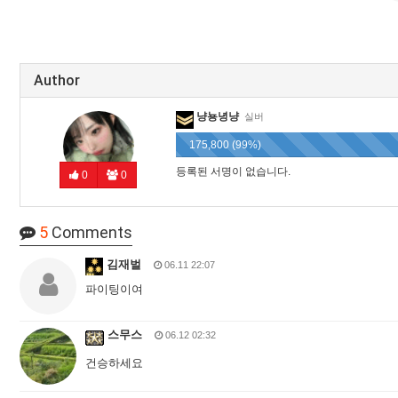
Author
냥뇽녕냥
실버
175,800 (99%)
등록된 서명이 없습니다.
0
0
5
Comments
김재벌
06.11 22:07
파이팅이여
스무스
06.12 02:32
건승하세요