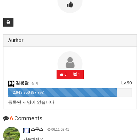
Author
0
1
김봉달
Lv.90
실버
2,943,350 (87.7%)
등록된 서명이 없습니다.
6
Comments
스무스
06.11 02:41
건승하세요