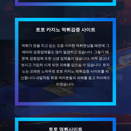
토토 카지노 먹튀검증 사이트
먹튀가 판을 치고 있는 요즘 이러한 먹튀현상들 때문에 그
에따라 검증업체들도 많이 발생하고 있습니다. 그렇기 때
문에 검증업체 또한 신생 업체들이 많습니다. 아무 광고나
보시고 가입하 시게 되면 피해를 입으실 수 있습니다. 토지
노는 오래된 노하우로 토토 카지노 먹튀검증 사이트를 자
신합니다 내일처럼 회원 여러분들의 피해를 돕고 처리해드
리겠습니다.
토토 먹튀사이트