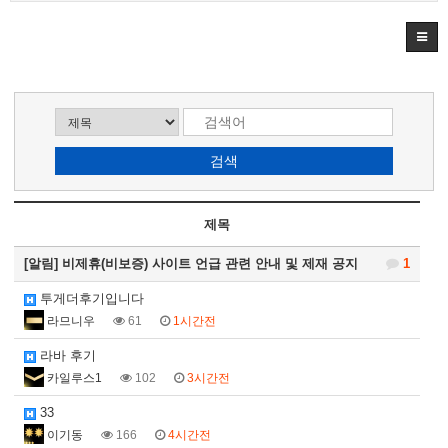
제목
[알림]
비제휴(비보증) 사이트 언급 관련 안내 및 제재 공지
1
투게더후기입니다
라므니우
61
1시간전
라바 후기
카일루스1
102
3시간전
33
이기동
166
4시간전