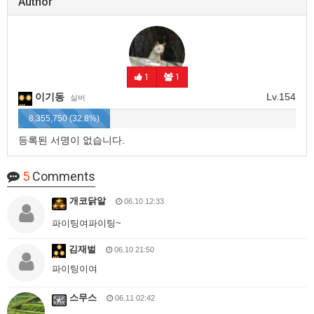
Author
1
1
이기동
Lv.154
실버
8,355,750 (32.8%)
등록된 서명이 없습니다.
5
Comments
개코닭알
06.10 12:33
파이팅여파이팅~
김재벌
06.10 21:50
파이팅이여
스무스
06.11 02:42