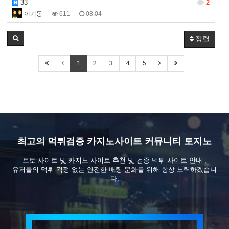
33
2
이기동
611
08.04
정렬
1
2
3
4
5
최고의 먹튀검증 카지노사이트 커뮤니티 토지노
토토 사이트 및 카지노 사이트 추천 및 검증 먹튀 사이트 안내 ,
유저들의 먹튀 걱정 없는 안전한 배팅 문화를 위해 항상 노력하겠습니
다.