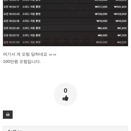
여기서 개 오링 당하네요 ㅠㅠ
100만원 오링입니다.
0