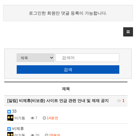
로그인한 회원만 댓글 등록이 가능합니다.
제목
[알림]
비제휴(비보증) 사이트 언급 관련 안내 및 제재 공지
1
33
이기동
7
14분전
비제휴
이기동
26
28분전