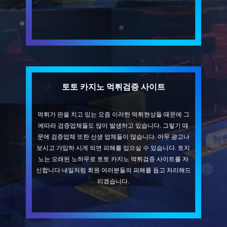
토토 카지노 먹튀검증 사이트
먹튀가 판을 치고 있는 요즘 이러한 먹튀현상들 때문에 그
에따라 검증업체들도 많이 발생하고 있습니다. 그렇기 때
문에 검증업체 또한 신생 업체들이 많습니다. 아무 광고나
보시고 가입하 시게 되면 피해를 입으실 수 있습니다. 토지
노는 오래된 노하우로 토토 카지노 먹튀검증 사이트를 자
신합니다 내일처럼 회원 여러분들의 피해를 돕고 처리해드
리겠습니다.