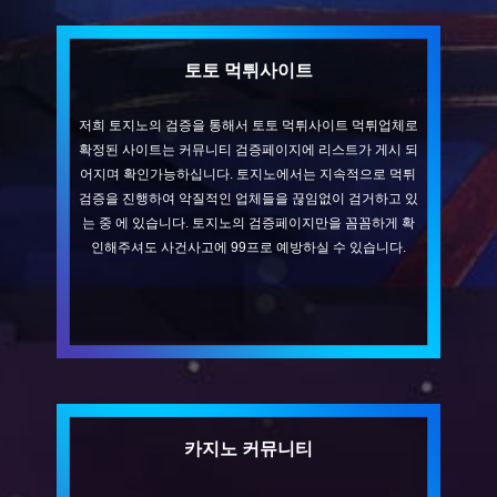
토토 먹튀사이트
저희 토지노의 검증을 통해서 토토 먹튀사이트 먹튀업체로
확정된 사이트는 커뮤니티 검증페이지에 리스트가 게시 되
어지며 확인가능하십니다. 토지노에서는 지속적으로 먹튀
검증을 진행하여 악질적인 업체들을 끊임없이 검거하고 있
는 중 에 있습니다. 토지노의 검증페이지만을 꼼꼼하게 확
인해주셔도 사건사고에 99프로 예방하실 수 있습니다.
카지노 커뮤니티