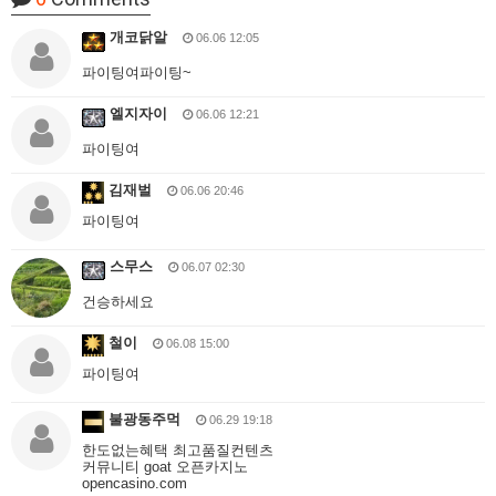
개코닭알
06.06 12:05
파이팅여파이팅~
엘지자이
06.06 12:21
파이팅여
김재벌
06.06 20:46
파이팅여
스무스
06.07 02:30
건승하세요
철이
06.08 15:00
파이팅여
불광동주먹
06.29 19:18
한도없는혜택 최고품질컨텐츠
커뮤니티 goat 오픈카지노
opencasino.com