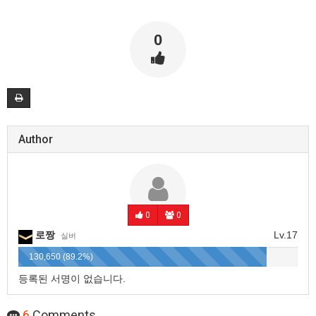
0
Author
0
0
로짱
Lv.17
실버
130,650 (89.2%)
등록된 서명이 없습니다.
6
Comments