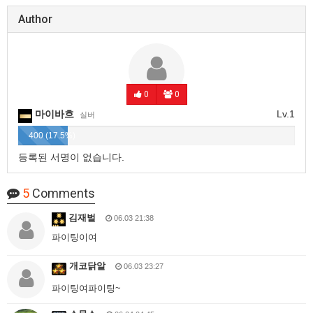
Author
0
0
마이바흐
Lv.1
실버
400 (17.5%)
등록된 서명이 없습니다.
5
Comments
김재벌
06.03 21:38
파이팅이여
개코닭알
06.03 23:27
파이팅여파이팅~