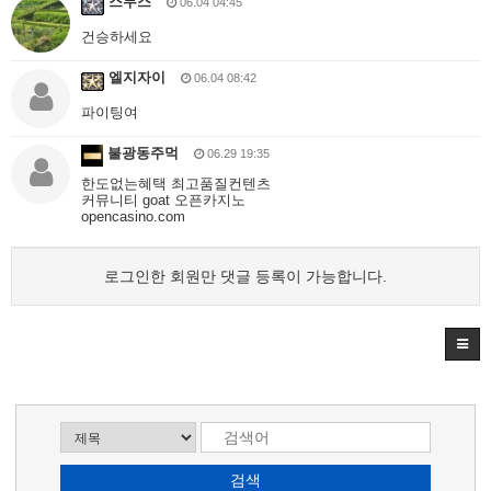
스무스
06.04 04:45
건승하세요
엘지자이
06.04 08:42
파이팅여
불광동주먹
06.29 19:35
한도없는혜택 최고품질컨텐츠
커뮤니티 goat 오픈카지노
opencasino.com
로그인한 회원만 댓글 등록이 가능합니다.