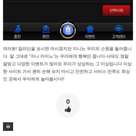
여러분! 알라딘을 보시면 아시겠지만 지니는 우리의 소원을 들어줍니
다. 말 그대로 “지니 카지노”는 우리에게 행복만 줍니다 사대도 정말
잘맞고 다양한 이벤트가 많아요 우리가 상상하는 그 이상입니다 이상
한 사이트 가서 괜히 손해 보지 마시고 안전하고 서비스 만족도 최상
인 곳에서 우아하게 놀아봅시다!!
0