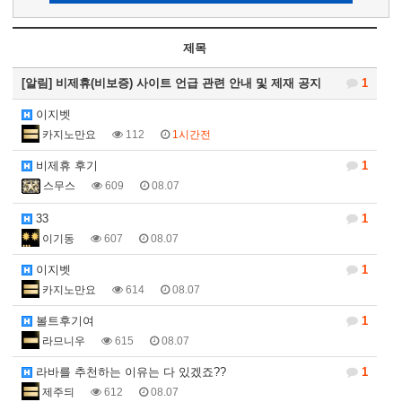
제목
[알림]
비제휴(비보증) 사이트 언급 관련 안내 및 제재 공지
1
이지벳
카지노만요
112
1시간전
비제휴 후기
1
스무스
609
08.07
33
1
이기동
607
08.07
이지벳
1
카지노만요
614
08.07
볼트후기여
1
라므니우
615
08.07
라바를 추천하는 이유는 다 있겠죠??
1
제주듸
612
08.07