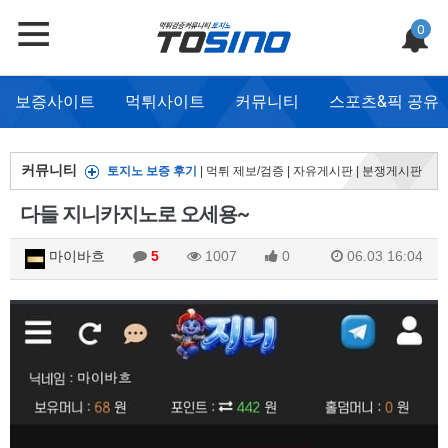
0
보증사이트
먹튀사이트
커뮤니티
스포츠&픽 공유
커뮤니티
토지노 보증 후기
|
먹튀 제보/검증
|
자유게시판
|
분쟁게시판
다들 지니카지노로 오세용~
마이바흐
5
1007
0
06.03 16:04