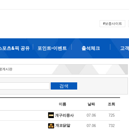
#보증사이트
스포츠&픽 공유
포인트•이벤트
출석체크
고
쟁게시판
이름
날짜
조회
개구리중사
07.06
725
개코닭알
07.06
732