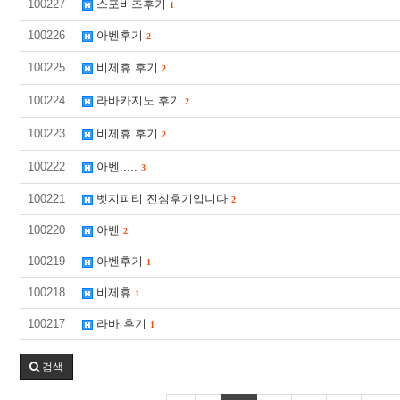
100227
스포비즈후기
1
100226
아벤후기
2
100225
비제휴 후기
2
100224
라바카지노 후기
2
100223
비제휴 후기
2
100222
아벤.....
3
100221
벳지피티 진심후기입니다
2
100220
아벤
2
100219
아벤후기
1
100218
비제휴
1
100217
라바 후기
1
검색