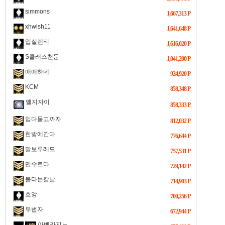
simmons
1,667,313 P
xhwlsh11
1,641,648 P
입실렌티
1,616,020 P
S클래스천문
1,041,200 P
애애하네
924,920 P
KCM
858,348 P
엘지자이
858,333 P
입다물고까자
812,032 P
한방에간다
776,644 P
말보루레드
757,531 P
만수르다
729,142 P
불타는칼날
714,903 P
흐앙
700,256 P
무법자
672,944 P
아벤카지노