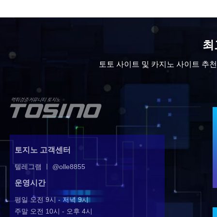
최
토토 사이트 및 카지노 사이트 추천 
토지노 고객센터
텔레그램 ㅣ @olle8855
운영시간
평일 오전 9시 - 저녁 9시
주말 오전 10시 - 오후 4시