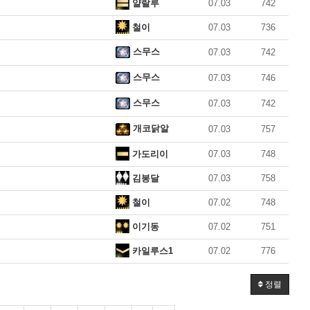
얄랄루
07.03
742
철이
07.03
736
스무스
07.03
742
스무스
07.03
746
스무스
07.03
742
개코닭알
07.03
757
가도리이
07.03
748
김봉달
07.03
758
철이
07.02
748
이기동
07.02
751
카일루스1
07.02
776
정렬