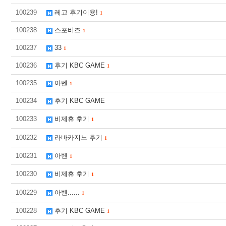
100239
레고 후기이용!
1
100238
스포비즈
1
100237
33
1
100236
후기 KВС GAME
1
100235
아벤
1
100234
후기 KВС GAME
100233
비제휴 후기
1
100232
라바카지노 후기
1
100231
아벤
1
100230
비제휴 후기
1
100229
아벤......
1
100228
후기 KВС GAME
1