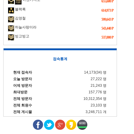
655,600 P
블랙록
614,973 P
김영철
599,643 P
하늘사랑이라
543,440 P
빙고빙고
537,000 P
접속통계
현재 접속자
14,173(34) 명
오늘 방문자
27,222 명
어제 방문자
21,243 명
최대방문
157,776 명
전체 방문자
10,312,354 명
전체 회원수
23,103 명
전체 게시물
3,246,711 개