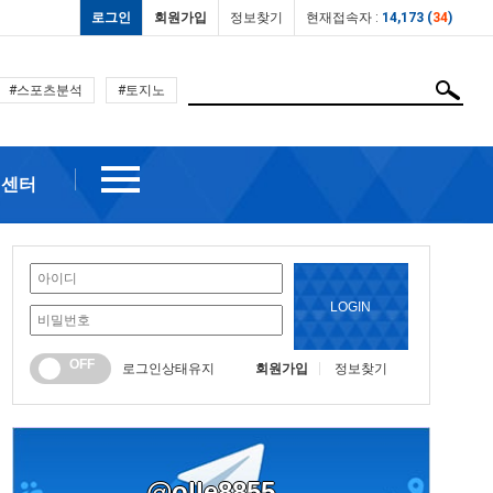
로그인
회원가입
정보찾기
현재접속자 :
14,173 (
34
)
#스포츠분석
#토지노
객센터
LOGIN
OFF
로그인상태유지
회원가입
정보찾기
@olle8855