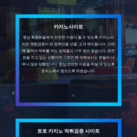
카지노사이트
항상 회원분들에게 안전한 이용이 될 수 있도록 카지노사
이트 먹튀검증이 된 업체만을 선별, 소개 해드립니다. 근래
에 들어서 먹튀를 하는 업체들이 너무 많아 졌습니다. 완전
판을 치고 있는 상황이며 그로인 해 피해보시는 분들이 너
무나 많은 상황입니다. 항상 안전한 이용을 하실 수 있도록
토지노에서 힘쓰도록 하겠습니다.
토토 카지노 먹튀검증 사이트