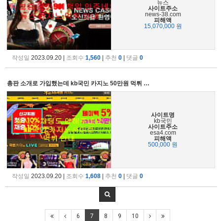
뉴스
사이트주소
news-38.com
피해액
15,070,000 원
작성일
2023.09.20 |
조회수
1,560
|
추천
0
|
댓글
0
총판 소개로 가입했는데 kb국민 카지노 50만원 먹튀 …
사이트명
kb국민
사이트주소
esa4.com
피해액
500,000 원
작성일
2023.09.20 |
조회수
1,608
|
추천
0
|
댓글
0
6
7
8
9
10