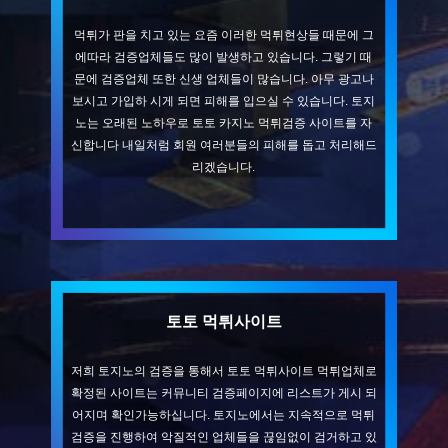
먹튀가 판을 치고 있는 요즘 이러한 먹튀현상들 때문에 그
에따라 검증업체들도 많이 발생하고 있습니다. 그렇기 때
문에 검증업체 또한 신생 업체들이 많습니다. 아무 광고나
보시고 가입하 시게 되면 피해를 입으실 수 있습니다. 토지
노는 오래된 노하우로 토토 카지노 먹튀검증 사이트를 자
신합니다 내일처럼 회원 여러분들의 피해를 돕고 처리해드
리겠습니다.
토토 먹튀사이트
저희 토지노의 검증을 통해서 토토 먹튀사이트 먹튀업체로
확정된 사이트는 커뮤니티 검증페이지에 리스트가 게시 되
어지며 확인가능하십니다. 토지노에서는 지속적으로 먹튀
검증을 진행하여 악질적인 업체들을 끊임없이 검거하고 있