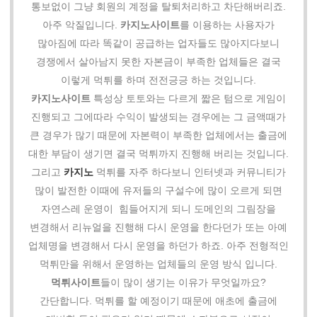
통보없이 그냥 회원의 계정을 탈퇴처리하고 차단해버리죠.
아주 악질입니다.
카지노사이트
를 이용하는 사용자가
많아짐에 따라 똑같이 공급하는 업자들도 많아지다보니
경쟁에서 살아남지 못한 자본금이 부족한 업체들은 결국
이렇게 먹튀를 하며 전전긍긍 하는 것입니다.
카지노사이트
특성상 토토와는 다르게 짧은 텀으로 게임이
진행되고 그에따라 수익이 발생되는 경우에는 그 금액때가
큰 경우가 많기 때문에 자본력이 부족한 업체에서는 출금에
대한 부담이 생기면 결국 먹튀까지 진행해 버리는 것입니다.
그리고
카지노
먹튀를 자주 하다보니 인터넷과 커뮤니티가
많이 발전한 이때에 유저들의 구설수에 많이 오르게 되면
자연스레 운영이 힘들어지게 되니 도메인의 그림장을
변경해서 리뉴얼을 진행해 다시 운영을 한다던가 또는 아예
업체명을 변경해서 다시 운영을 하던가 하죠. 아주 전형적인
먹튀만을 위해서 운영하는 업체들의 운영 방식 입니다.
먹튀사이트
들이 많이 생기는 이유가 무엇일까요?
간단합니다. 먹튀를 할 예정이기 때문에 애초에 출금에