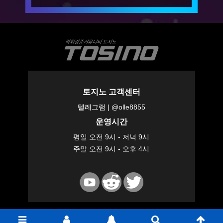
토지노 고객센터
텔레그램 | @olle8855
운영시간
평일 오전 9시 - 저녁 9시
주말 오전 9시 - 오후 4시