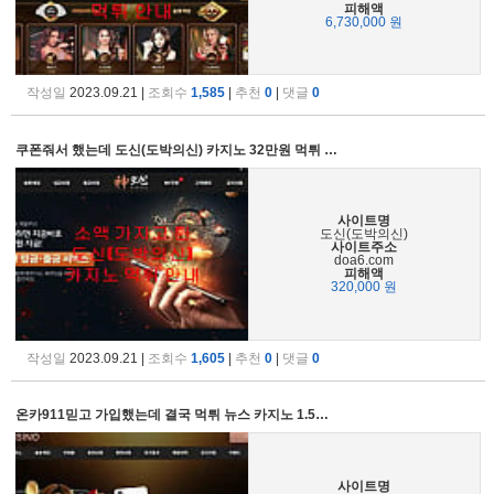
피해액
6,730,000 원
작성일
2023.09.21 |
조회수
1,585
|
추천
0
|
댓글
0
쿠폰줘서 했는데 도신(도박의신) 카지노 32만원 먹튀 …
사이트명
도신(도박의신)
사이트주소
doa6.com
피해액
320,000 원
작성일
2023.09.21 |
조회수
1,605
|
추천
0
|
댓글
0
온카911믿고 가입했는데 결국 먹튀 뉴스 카지노 1.5…
사이트명