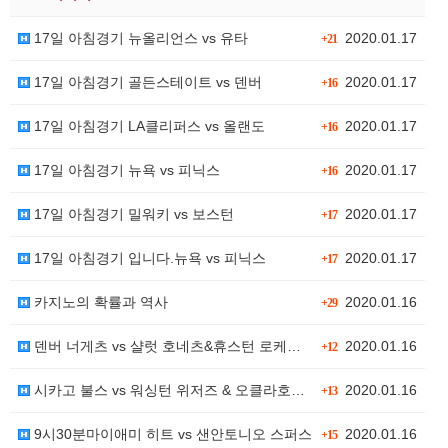
17일 아침경기 뉴올리언스 vs 유타
2020.01.17
+21
17일 아침경기 골든스테이트 vs 덴버
2020.01.17
+16
17일 아침경기 LA클리퍼스 vs 올랜도
2020.01.17
+16
17일 아침경기 뉴욕 vs 피닉스
2020.01.17
+16
17일 아침경기 밀워키 vs 보스턴
2020.01.17
+17
17일 아침경기 입니다.뉴욕 vs 피닉스
2020.01.17
+17
카지노의 확률과 역사
2020.01.16
+29
덴버 너게츠 vs 샬럿 호네츠&휴스턴 로케츠 vs 포틀…
2020.01.16
+12
시카고 불스 vs 워싱턴 위저즈 & 오클라호마시티 썬더…
2020.01.16
+13
9시30분마이애미 히트 vs 샌안토니오 스퍼스
2020.01.16
+15