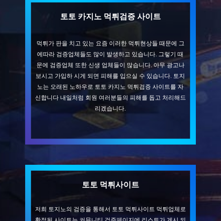
토토 카지노 먹튀검증 사이트
먹튀가 판을 치고 있는 요즘 이러한 먹튀현상들 때문에 그
에따라 검증업체들도 많이 발생하고 있습니다. 그렇기 때
문에 검증업체 또한 신생 업체들이 많습니다. 아무 광고나
보시고 가입하 시게 되면 피해를 입으실 수 있습니다. 토지
노는 오래된 노하우로 토토 카지노 먹튀검증 사이트를 자
신합니다 내일처럼 회원 여러분들의 피해를 돕고 처리해드
리겠습니다.
토토 먹튀사이트
저희 토지노의 검증을 통해서 토토 먹튀사이트 먹튀업체로
확정된 사이트는 커뮤니티 검증페이지에 리스트가 게시 되