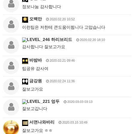
정보나눔 감사합니다
오백만
2020.02.20 10:52
이런팁은 저한테 큰도움이됩니다 고맙습니다
하리브리드
2020.02.20 18:10
감사합니다 잘보고가요
바밤바
2020.02.21 09:46
팁공유 감사여
금강원
2020.02.24 11:36
잘보고가요
엉두
2020.03.03 03:13
잘보고갑니다
서면나와바리
2020.03.15 10:49
잘보고가요 ㅎㅎ