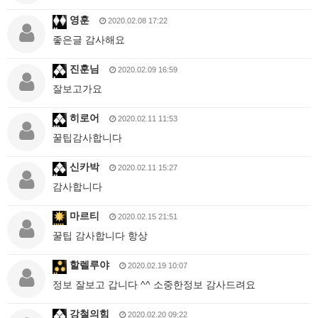
영훈
2020.02.08 17:22
좋은글 감사해요
진훈님
2020.02.09 16:59
잘보고가요
히로어
2020.02.11 11:53
꿀팁감사합니다
신카박
2020.02.11 15:27
감사합니다
마르티
2020.02.15 21:51
꿀팁 감사합니다 항상
할렐루야
2020.02.19 10:07
정보 잘보고 갑니다 ^^ 소중한정보 감사드려요
강철의힘
2020.02.20 09:22