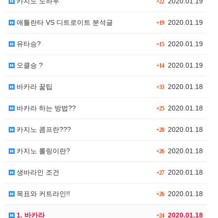
카지노 노하우
2020.01.19
+22
애틀란타 VS 디트로이트 분석글
2020.01.19
+19
유타승?
2020.01.19
+15
오클승 ?
2020.01.19
+14
바카라 꿅팁
2020.01.18
+33
바카라 하는 방법??
2020.01.18
+25
카지노 콤프란???
2020.01.18
+28
카지노 롤링이란?
2020.01.18
+26
생바라인 조건
2020.01.18
+27
목표와 커트라인!!
2020.01.18
+26
1. 바카라
2020.01.18
+24