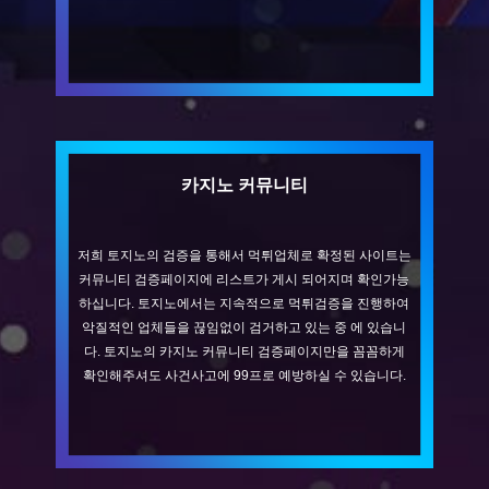
카지노 커뮤니티
저희 토지노의 검증을 통해서 먹튀업체로 확정된 사이트는
커뮤니티 검증페이지에 리스트가 게시 되어지며 확인가능
하십니다. 토지노에서는 지속적으로 먹튀검증을 진행하여
악질적인 업체들을 끊임없이 검거하고 있는 중 에 있습니
다. 토지노의 카지노 커뮤니티 검증페이지만을 꼼꼼하게
확인해주셔도 사건사고에 99프로 예방하실 수 있습니다.