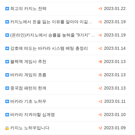
최고의 카지노 전략
2023.01.22
+3
카지노에서 돈을 잃는 이유를 알아야 이길수 있다
2023.01.19
+1
(온라인)카지노에서 승률을 높혀줄 "9가지" 습관
2023.01.19
+1
강호에 떠도는 바카라 시스템 베팅 총정리
2023.01.14
+2
블랙잭 게임사 추천
2023.01.13
+8
바카라 게임의 흐름
2023.01.13
+1
중국점 패턴의 한계
2023.01.13
+2
바카라 기초 노하우
2023.01.11
+2
바카라 지켜야할 십계명
2023.01.10
+1
카지노 노하우입니다
2023.01.09
+2