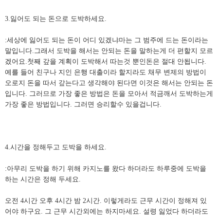
3.잃어도 되는 돈으로 도박하세요.
:세상에 잃어도 되는 돈이 어디 있겠냐마는 그 범주에 드는 돈이라는
말입니다.그래서 도박을 해서는 안되는 돈을 말하는게 더 편할지 모르
겠어요.첫째 갚을 계획이 도박해서 따는것 뿐인돈은 절대 안됩니다.
예를 들어 친구나 지인 은행 대출이라 할지라도 채무 변제의 방법이
오로지 돈을 따서 갚는다고 생각해야 된다면 이것은 해서는 안되는 돈
입니다. 그러므로 가장 좋은 방법은 돈을 모아서 적금깨서 도박하는게
가장 좋은 방법입니다. 그러면 승리할수 있을겁니다.
4.시간을 정해두고 도박을 하세요.
:아무리 도박을 하기 위해 카지노를 왔다 하더라도 하루중에 도박을
하는 시간은 정해 두세요.
오전 4시간 오후 4시간 밤 2시간. 이렇게라도 근무 시간이 정해져 있
어야 하구요. 그 근무 시간외에는 하지마세요. 설령 잃었다 하더라도