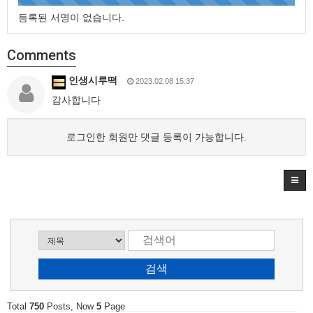
등록된 서명이 없습니다.
Comments
인생시루떡
2023.02.08 15:37
감사합니다
로그인한 회원만 댓글 등록이 가능합니다.
Total
750
Posts, Now
5
Page