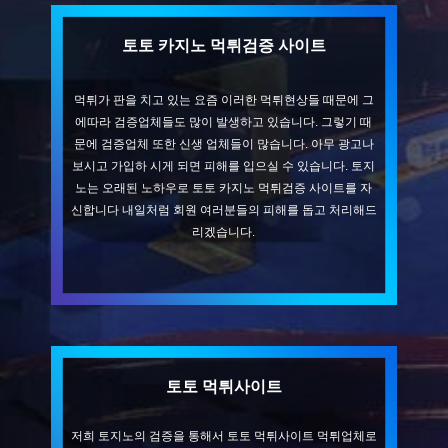
토토 카지노 먹튀검증 사이트
먹튀가 판을 치고 있는 요즘 이러한 먹튀현상들 때문에 그
에따라 검증업체들도 많이 발생하고 있습니다. 그렇기 때
문에 검증업체 또한 신생 업체들이 많습니다. 아무 광고나
보시고 가입하 시게 되면 피해를 입으실 수 있습니다. 토지
노는 오래된 노하우로 토토 카지노 먹튀검증 사이트를 자
신합니다 내일처럼 회원 여러분들의 피해를 돕고 처리해드
리겠습니다.
토토 먹튀사이트
저희 토지노의 검증을 통해서 토토 먹튀사이트 먹튀업체로