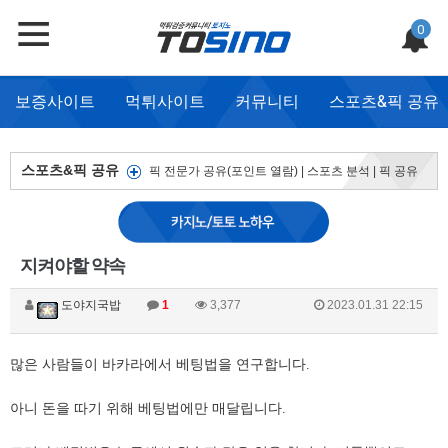
0
보증사이트
먹튀사이트
커뮤니티
스포츠&픽 공유
스포츠&픽 공유
픽 전문가 공유(포인트 열람)
|
스포츠 분석
|
픽 공유
지켜야할 약속
도야지국밥
1
3,377
2023.01.31 22:15
많은 사람들이 바카라에서 베팅법을 연구합니다.
아니 돈을 따기 위해 베팅법에만 매달립니다.