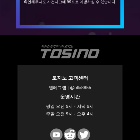
확인해주셔도 사건사고에 99프로 예방하실 수 있습니다.
토지노 고객센터
텔레그램 | @olle8855
운영시간
평일 오전 9시 - 저녁 9시
주말 오전 9시 - 오후 4시