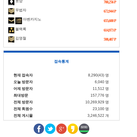
흐앙
700,256 P
무법자
672,944 P
아벤카지노
655,600 P
블랙록
614,973 P
김영철
598,407 P
접속통계
현재 접속자
8,290(43) 명
오늘 방문자
6,040 명
어제 방문자
11,512 명
최대방문
157,776 명
전체 방문자
10,269,929 명
전체 회원수
23,100 명
전체 게시물
3,246,522 개