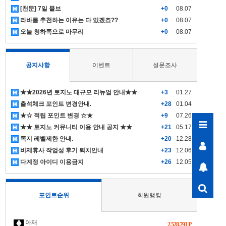
[천문] 7일 믈브
+0
08.07
라바를 추천하는 이유는 다 있겠죠??
+0
08.07
오늘 청하쪽으로 마무리
+0
08.07
공지사항
이벤트
설문조사
★★2026년 토지노 대규모 리뉴얼 안내★★
+3
01.27
출석체크 포인트 변경안내.
+28
01.04
★☆ 적립 포인트 변경 ☆★
+9
07.26
★★ 토지노 커뮤니티 이용 안내 공지 ★★
+21
05.17
쪽지 레벨제한 안내.
+20
12.28
비제휴사 작업성 후기 퇴치안내
+23
12.06
다계정 아이디 이용금지
+26
12.05
포인트순위
회원랭킹
아재
2,528,791 P