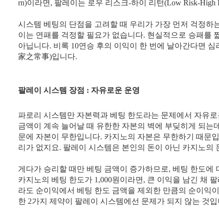
rn)이라면, 팔레이는 로우 리스크-하이 리턴(Low Risk-High 
시스템 베팅의 단점을 고려할 때 우리가 가장 먼저 걱정하
이는 연패를 걱정할 필요가 없습니다. 현실적으로 승패를 짧
아닙니다. 비록 10연승 후의 이익이 한 번에 날아간다면 심
家之常事)입니다.
팔레이 시스템 장점 : 자유로운 운영
파로리 시스템만 자본력과 베팅 한도라는 문제에서 자유로운
금액이 계속 늘어날 때 유한한 자본의 벽에 부딪히게 되는
문에 자본이 무한입니다. 카지노의 자본은 무한하기 때문입
리가 없지요. 팔레이 시스템은 본인의 돈이 아닌 카지노의 
게다가 승리할 때만 베팅 금액이 증가하므로, 베팅 한도에 
카지노의 베팅 한도가 1,000원이라면, 큰 이익을 남긴 채
라도 순이익에서 베팅 한도 금액을 제외한 만큼의 순이익이
한 2가지 제약이 팔레이 시스템에선 문제가 되지 않는 것입