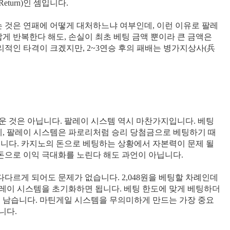
Return)인 셈입니다.
는 것은 연패에 어떻게 대처하느냐 여부인데, 이런 이유로 팔레
게 반복한다 해도, 손실이 최초 베팅 금액 뿐이라 큰 금액은
리적인 타격이 크겠지만, 2~3연승 후의 패배는 병가지상사(兵
 것은 아닙니다. 팔레이 시스템 역시 마찬가지입니다. 베팅
데, 팔레이 시스템은 파로리처럼 승리 당첨금으로 베팅하기 때
니다. 카지노의 돈으로 베팅하는 상황에서 자본력이 문제 될
돈으로 이익 극대화를 노린다 해도 과언이 아닙니다.
다다르게 되어도 문제가 없습니다. 2,048원을 베팅할 차례인데
 팔레이 시스템을 초기화하면 됩니다. 베팅 한도에 맞게 베팅하더
 남습니다. 마틴게일 시스템을 무의미하게 만드는 가장 중요
니다.