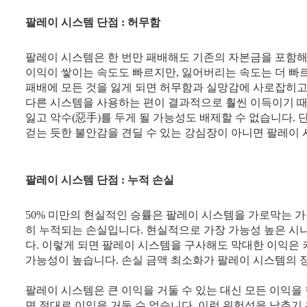
팔레이 시스템 단점 : 허무함
팔레이 시스템은 한 번만 패배해도 기존의 자본금을 포함해
이익이 쌓이는 속도도 빠르지만, 잃어버리는 속도는 더 빠르
패배에 모든 것을 잃게 되면 허무함과 실망감에 사로잡히고
다른 시스템을 사용하는 편이 결과적으로 훨씬 이득이기 때
잃고 악수(惡手)를 두게 될 가능성도 배제할 수 없습니다. 
걷는 듯한 불안감을 견딜 수 있는 강심장이 아니면 팔레이 
팔레이 시스템 단점 : 누적 손실
50% 미만의 현실적인 승률은 팔레이 시스템을 가로막는 가
히 누적되는 손실입니다. 현실적으로 가장 가능성 높은 시
다. 이렇게 되면 팔레이 시스템을 구사해도 막대한 이익은 
가능성이 높습니다. 손실 금액 최소화가 팔레이 시스템의 
팔레이 시스템은 큰 이익을 거둘 수 있는 대신 모든 이익을
면 절대로 이익을 거둘 수 없습니다. 이런 위험성을 낮추기 