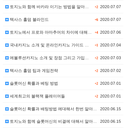
토지노와 함께 바카라 이기는 방법을 알아봅시다
2020.07.07
+2
텍사스 홀덤 블라인드
2020.07.07
+6
토지노에서 프로와 아마추어의 차이에 대해 설명드립니다.
2020.07.06
+4
국내카지노 소개 및 온라인카지노 가이드 이용방법을 알아…
2020.07.04
+1
에볼루션카지노 소개 및 장점 그리고 가입방법과 이용방법…
2020.07.03
+2
텍사스 홀덤 팁과 게임전략
2020.07.02
+2
슬롯머신 확률과 베팅 방법
2020.07.01
+2
세계최고의 블랙잭 플레이어들
2020.07.01
+2
슬롯머신 확률과 배팅방법 에대해서 한번 알아보겠습니다.
2020.06.15
토지노와 함께 슬롯머신의 비결에 대해서 알아봅시다.
2020.06.15