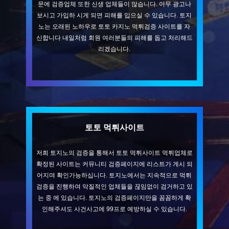
문에 검증업체 또한 신생 업체들이 많습니다. 아무 광고나
보시고 가입하 시게 되면 피해를 입으실 수 있습니다. 토지
노는 오래된 노하우로 토토 카지노 먹튀검증 사이트를 자
신합니다 내일처럼 회원 여러분들의 피해를 돕고 처리해드
리겠습니다.
토토 먹튀사이트
저희 토지노의 검증을 통해서 토토 먹튀사이트 먹튀업체로
확정된 사이트는 커뮤니티 검증페이지에 리스트가 게시 되
어지며 확인가능하십니다. 토지노에서는 지속적으로 먹튀
검증을 진행하여 악질적인 업체들을 끊임없이 검거하고 있
는 중 에 있습니다. 토지노의 검증페이지만을 꼼꼼하게 확
인해주셔도 사건사고에 99프로 예방하실 수 있습니다.