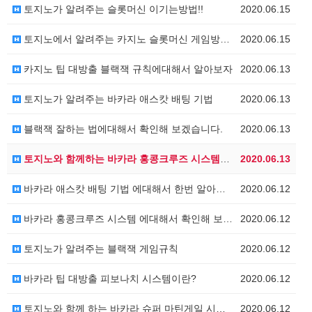
토지노가 알려주는 슬롯머신 이기는방법!!
2020.06.15
토지노에서 알려주는 카지노 슬롯머신 게임방법과 추천.
2020.06.15
카지노 팁 대방출 블랙잭 규칙에대해서 알아보자
2020.06.13
토지노가 알려주는 바카라 애스캇 배팅 기법
2020.06.13
블랙잭 잘하는 법에대해서 확인해 보겠습니다.
2020.06.13
토지노와 함께하는 바카라 홍콩크루즈 시스템에 대해여
2020.06.13
바카라 애스캇 배팅 기법 에대해서 한번 알아보겠습니다.
2020.06.12
바카라 홍콩크루즈 시스템 에대해서 확인해 보겠습니다.
2020.06.12
토지노가 알려주는 블랙잭 게임규칙
2020.06.12
바카라 팁 대방출 피보나치 시스템이란?
2020.06.12
토지노와 함께 하는 바카라 슈퍼 마틴게일 시스템
2020.06.12