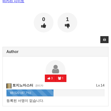
바카라 사이트
0
1
Author
3
1
토지노마스터
Lv.14
관리자
88,520 (47.7%)
등록된 서명이 없습니다.