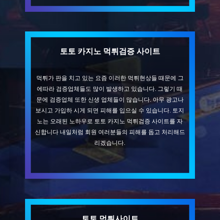
토토 카지노 먹튀검증 사이트
먹튀가 판을 치고 있는 요즘 이러한 먹튀현상들 때문에 그
에따라 검증업체들도 많이 발생하고 있습니다. 그렇기 때
문에 검증업체 또한 신생 업체들이 많습니다. 아무 광고나
보시고 가입하 시게 되면 피해를 입으실 수 있습니다. 토지
노는 오래된 노하우로 토토 카지노 먹튀검증 사이트를 자
신합니다 내일처럼 회원 여러분들의 피해를 돕고 처리해드
리겠습니다.
토토 먹튀사이트