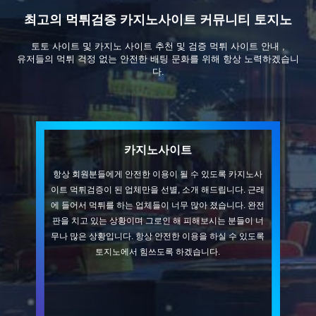
최고의 먹튀검증 카지노사이트 커뮤니티 토지노
토토 사이트 및 카지노 사이트 추천 및 검증 먹튀 사이트 안내 ,
유저들의 먹튀 걱정 없는 안전한 배팅 문화를 위해 항상 노력하겠습니
다.
카지노사이트
항상 회원분들에게 안전한 이용이 될 수 있도록 카지노사
이트 먹튀검증이 된 업체만을 선별, 소개 해드립니다. 근래
에 들어서 먹튀를 하는 업체들이 너무 많아 졌습니다. 완전
판을 치고 있는 상황이며 그로인 해 피해보시는 분들이 너
무나 많은 상황입니다. 항상 안전한 이용을 하실 수 있도록
토지노에서 힘쓰도록 하겠습니다.