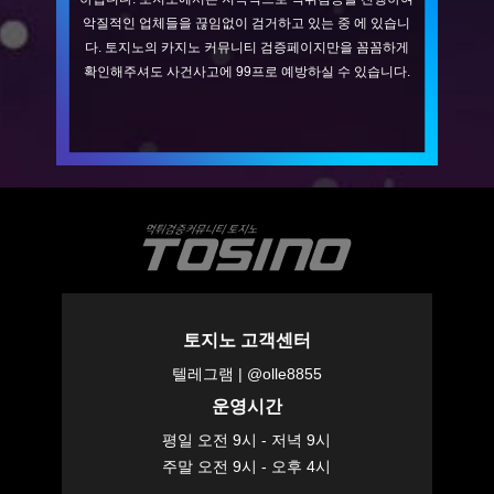
악질적인 업체들을 끊임없이 검거하고 있는 중 에 있습니
다. 토지노의 카지노 커뮤니티 검증페이지만을 꼼꼼하게
확인해주셔도 사건사고에 99프로 예방하실 수 있습니다.
토지노 고객센터
텔레그램 | @olle8855
운영시간
평일 오전 9시 - 저녁 9시
주말 오전 9시 - 오후 4시