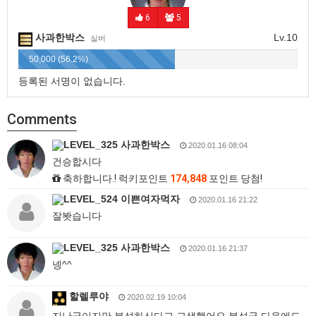
6
5
사과한박스
Lv.10
실버
50,000 (56.2%)
등록된 서명이 없습니다.
Comments
사과한박스
2020.01.16 08:04
건승합시다
축하합니다.! 럭키포인트
174,848
포인트 당첨!
이쁜여자먹자
2020.01.16 21:22
잘봣습니다
사과한박스
2020.01.16 21:37
넹^^
할렐루야
2020.02.19 10:04
지난글이지만 분석하신다고 고생했어요 분석글 다음에도