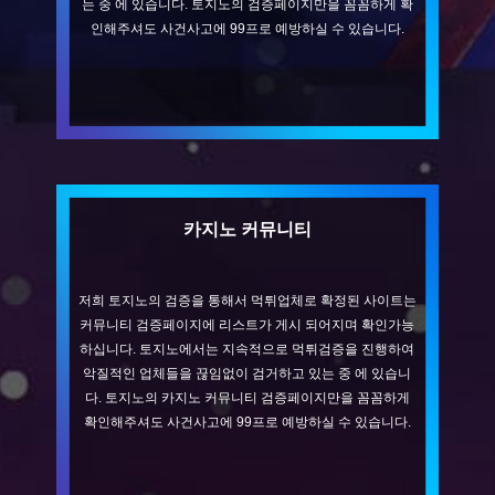
는 중 에 있습니다. 토지노의 검증페이지만을 꼼꼼하게 확
인해주셔도 사건사고에 99프로 예방하실 수 있습니다.
카지노 커뮤니티
저희 토지노의 검증을 통해서 먹튀업체로 확정된 사이트는
커뮤니티 검증페이지에 리스트가 게시 되어지며 확인가능
하십니다. 토지노에서는 지속적으로 먹튀검증을 진행하여
악질적인 업체들을 끊임없이 검거하고 있는 중 에 있습니
다. 토지노의 카지노 커뮤니티 검증페이지만을 꼼꼼하게
확인해주셔도 사건사고에 99프로 예방하실 수 있습니다.