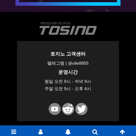
토지노 고객센터
텔레그램 | @olle8855
운영시간
평일 오전 9시 - 저녁 9시
주말 오전 9시 - 오후 4시