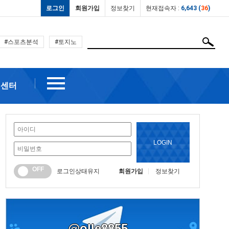
로그인
회원가입
정보찾기
현재접속자 :
6,643 (
36
)
#스포츠분석
#토지노
객센터
LOGIN
OFF
로그인상태유지
회원가입
정보찾기
@olle8855