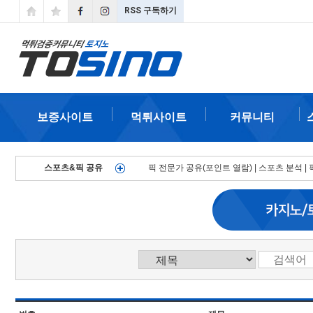
RSS 구독하기
보증사이트
먹튀사이트
커뮤니티
스포츠&픽 공유
픽 전문가 공유(포인트 열람)
|
스포츠 분석
|