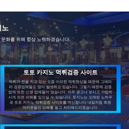
지노
 문화를 위해 항상 노력하겠습니다.
토토 카지노 먹튀검증 사이트
먹튀가 판을 치고 있는 요즘 이러한 먹튀현상들 때문에 그에따
라 검증업체들도 많이 발생하고 있습니다. 그렇기 때문에 검증
업체 또한 신생 업체들이 많습니다. 아무 광고나 보시고 가입하
시게 되면 피해를 입으실 수 있습니다. 토지노는 오래된 노하우
로 토토 카지노 먹튀검증 사이트를 자신합니다 내일처럼 회원
여러분들의 피해를 돕고 처리해드리겠습니다.