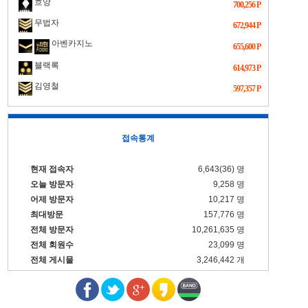
흐앙
700,256 P
무법자
672,944 P
아벤카지노
655,600 P
블랙록
614,973 P
김영철
597,357 P
접속통계
현재 접속자
6,643(36) 명
오늘 방문자
9,258 명
어제 방문자
10,217 명
최대방문
157,776 명
전체 방문자
10,261,635 명
전체 회원수
23,099 명
전체 게시물
3,246,442 개