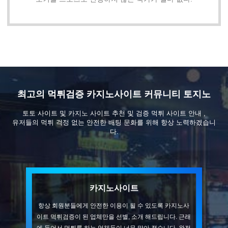
최고의 먹튀검증 카지노사이트 커뮤니티 토지노
토토 사이트 및 카지노 사이트 추천 및 검증 먹튀 사이트 안내 ,
유저들의 먹튀 걱정 없는 안전한 배팅 문화를 위해 항상 노력하겠습니
다.
카지노사이트
항상 회원분들에게 안전한 이용이 될 수 있도록 카지노사
이트 먹튀검증이 된 업체만을 선별, 소개 해드립니다. 근래
에 들어서 먹튀를 하는 업체들이 너무 많아 졌습니다. 완전