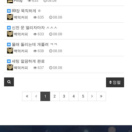
Frrog
635
08.08
89장 묵직하게 ㅎ
백억커피
635
08.08
신전 문 열리자마자 ㅅㅅㅅ
백억커피
633
08.08
몰래 돌리는데 개쫄려 ㅋㅋ
백억커피
638
08.08
세팅 깔끔하게 완료
백억커피
637
08.08
정렬
1
2
3
4
5