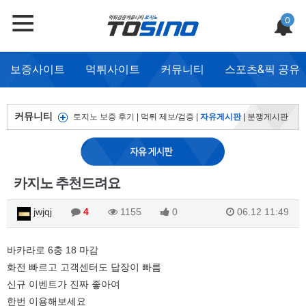
0
보증사이트
먹튀사이트
커뮤니티
스포츠&픽 공유
커뮤니티
토지노 보증 후기
|
먹튀 제보/검증
|
자유게시판
|
분쟁게시판
카지노 추천드려요
jwjqj
4
1155
0
06.12 11:49
바카라로 6충 18 마감
화전 빠르고 고객센터도 답장이 빠름
신규 이벤트가 진짜 좋아여
한번 이용해보세요