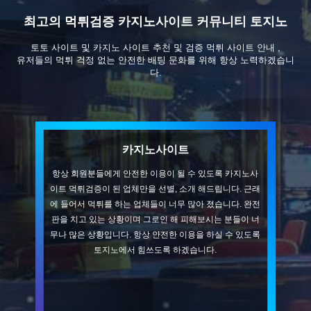
최고의 먹튀검증 카지노사이트 커뮤니티 토지노
토토 사이트 및 카지노 사이트 추천 및 검증 먹튀 사이트 안내 ,
유저들의 먹튀 걱정 없는 안전한 배팅 문화를 위해 항상 노력하겠습니
다.
카지노사이트
항상 회원분들에게 안전한 이용이 될 수 있도록 카지노사
이트 먹튀검증이 된 업체만을 선별, 소개 해드립니다. 근래
에 들어서 먹튀를 하는 업체들이 너무 많아 졌습니다. 완전
판을 치고 있는 상황이며 그로인 해 피해보시는 분들이 너
무나 많은 상황입니다. 항상 안전한 이용을 하실 수 있도록
토지노에서 힘쓰도록 하겠습니다.