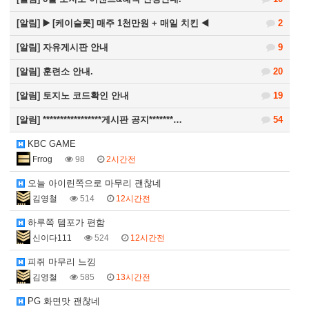
[알림]
▶️ [케이슬롯] 매주 1천만원 + 매일 치킨 ◀️
2
[알림]
자유게시판 안내
9
[알림]
훈련소 안내.
20
[알림]
토지노 코드확인 안내
19
[알림]
*****************게시판 공지*******…
54
KBC GAME
Frrog
98
2시간전
오늘 아이린쪽으로 마무리 괜찮네
김영철
514
12시간전
하루쪽 템포가 편함
신이다111
524
12시간전
피쥐 마무리 느낌
김영철
585
13시간전
PG 화면맛 괜찮네