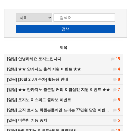
제목
[알림]
안녕하세요 토지노입니다.
15
[알림]
★★ 얀카지노 출석 지원 이벤트 ★★
4
[알림]
[10월 2,3,4 주차] 활동왕 안내
8
[알림]
★★ 얀카지노 출근길 커피 & 점심값 지원 이벤트 ★★
7
[알림]
토지노 X 스피드 콜라보 이벤트
5
[알림]
오직 토지노 회원분들께만 드리는 77만원 당첨 이벤트!
5
[알림]
비추천 기능 중지
5
[알림]
6월 토지노 이벤트&혜택 변경안내.
10