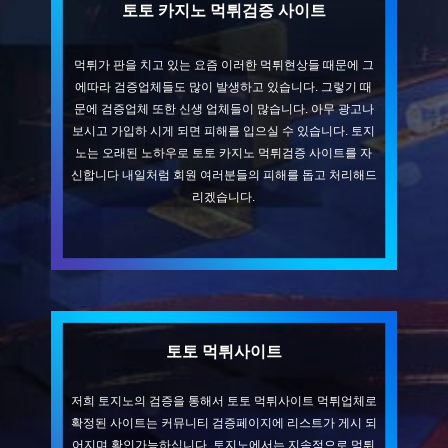
토토 카지노 먹튀검증 사이트
먹튀가 판을 치고 있는 요즘 이러한 먹튀현상들 때문에 그
에따라 검증업체들도 많이 발생하고 있습니다. 그렇기 때
문에 검증업체 또한 신생 업체들이 많습니다. 아무 광고나
보시고 가입하 시게 되면 피해를 입으실 수 있습니다. 토지
노는 오래된 노하우로 토토 카지노 먹튀검증 사이트를 자
신합니다 내일처럼 회원 여러분들의 피해를 돕고 처리해드
리겠습니다.
토토 먹튀사이트
저희 토지노의 검증을 통해서 토토 먹튀사이트 먹튀업체로
확정된 사이트는 커뮤니티 검증페이지에 리스트가 게시 되
어지며 확인가능하십니다. 토지노에서는 지속적으로 먹튀