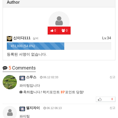
Author
0
0
신이다111
Lv.34
실버
451,000 (54.8%)
등록된 서명이 없습니다.
5
Comments
스무스
신고
06.12 02:33
파이팅입니다
축하합니다.! 럭키포인트
37
포인트 당첨!
0
엘지자이
신고
06.12 06:13
파이팅