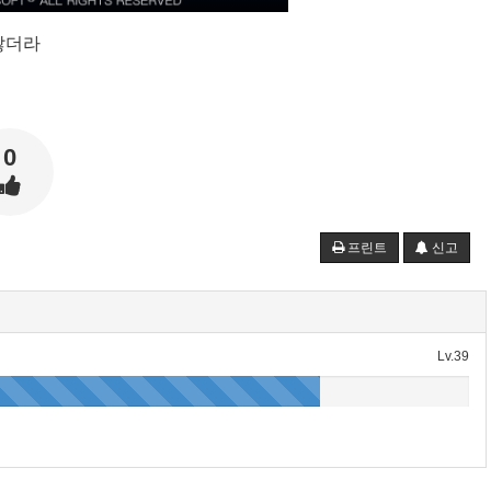
찮더라
0
프린트
신고
Lv.39