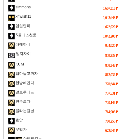
simmons
1,667,313 P
xhwlsh11
1,642,648 P
입실렌티
1,622,020 P
S클래스천문
1,042,200 P
애애하네
924,920 P
엘지자이
859,333 P
KCM
858,348 P
입다물고까자
812,032 P
한방에간다
776,644 P
말보루레드
757,531 P
만수르다
729,142 P
불타는칼날
714,903 P
흐앙
700,256 P
무법자
672,944 P
아벤카지노