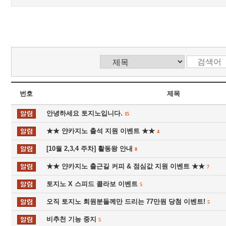
번호
제목
안녕하세요 토지노입니다.
15
★★ 얀카지노 출석 지원 이벤트 ★★
4
[10월 2,3,4 주차] 활동왕 안내
8
★★ 얀카지노 출근길 커피 & 점심값 지원 이벤트 ★★
7
토지노 X 스피드 콜라보 이벤트
5
오직 토지노 회원분들께만 드리는 77만원 당첨 이벤트!
5
비추천 기능 중지
5