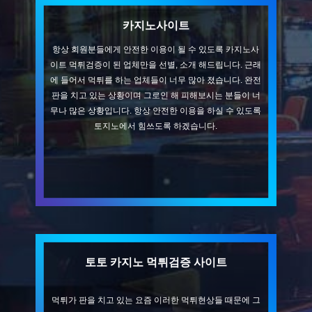
카지노사이트
항상 회원분들에게 안전한 이용이 될 수 있도록 카지노사
이트 먹튀검증이 된 업체만을 선별, 소개 해드립니다. 근래
에 들어서 먹튀를 하는 업체들이 너무 많아 졌습니다. 완전
판을 치고 있는 상황이며 그로인 해 피해보시는 분들이 너
무나 많은 상황입니다. 항상 안전한 이용을 하실 수 있도록
토지노에서 힘쓰도록 하겠습니다.
토토 카지노 먹튀검증 사이트
먹튀가 판을 치고 있는 요즘 이러한 먹튀현상들 때문에 그