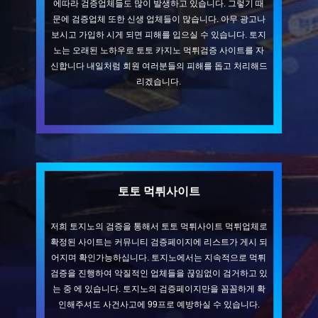
에따라 검증업체들도 많이 발생하고 있습니다. 그렇기 때
문에 검증업체 또한 신생 업체들이 많습니다. 아무 광고나
보시고 가입하 시게 되면 피해를 입으실 수 있습니다. 토지
노는 오래된 노하우로 토토 카지노 먹튀검증 사이트를 자
신합니다 내일처럼 회원 여러분들의 피해를 돕고 처리해드
리겠습니다.
토토 먹튀사이트
저희 토지노의 검증을 통해서 토토 먹튀사이트 먹튀업체로
확정된 사이트는 커뮤니티 검증페이지에 리스트가 게시 되
어지며 확인가능하십니다. 토지노에서는 지속적으로 먹튀
검증을 진행하여 악질적인 업체들을 끊임없이 검거하고 있
는 중 에 있습니다. 토지노의 검증페이지만을 꼼꼼하게 확
인해주셔도 사건사고에 99프로 예방하실 수 있습니다.