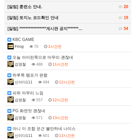
[알림]
훈련소 안내.
20
[알림]
토지노 코드확인 안내
19
[알림]
*****************게시판 공지*******…
54
KBC GAME
Frrog
70
1시간전
오늘 아이린쪽으로 마무리 괜찮네
김영철
486
11시간전
하루쪽 템포가 편함
신이다111
494
12시간전
피쥐 마무리 느낌
김영철
557
12시간전
PG 화면맛 괜찮네
김영철
571
13시간전
아니 이 조합 은근 볼만하네 나이스
신이다111
601
13시간전