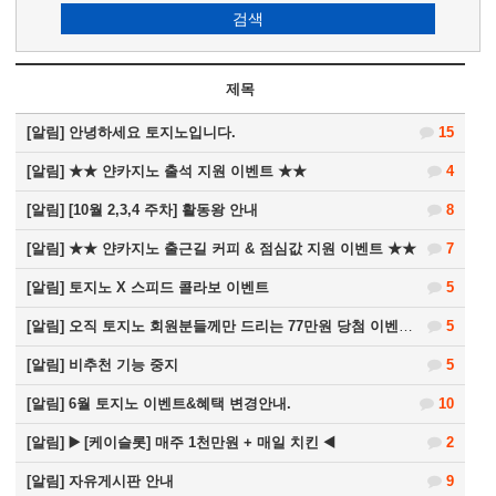
제목
[알림]
안녕하세요 토지노입니다.
15
[알림]
★★ 얀카지노 출석 지원 이벤트 ★★
4
[알림]
[10월 2,3,4 주차] 활동왕 안내
8
[알림]
★★ 얀카지노 출근길 커피 & 점심값 지원 이벤트 ★★
7
[알림]
토지노 X 스피드 콜라보 이벤트
5
[알림]
오직 토지노 회원분들께만 드리는 77만원 당첨 이벤트!
5
[알림]
비추천 기능 중지
5
[알림]
6월 토지노 이벤트&혜택 변경안내.
10
[알림]
▶️ [케이슬롯] 매주 1천만원 + 매일 치킨 ◀️
2
[알림]
자유게시판 안내
9