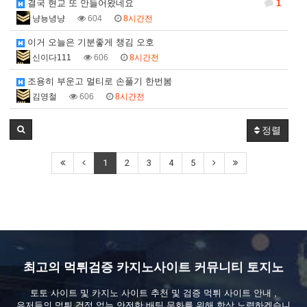
결국 현교 또 안들어왔네요
1
냥뇽녕냥
604
8시간전
이거 오늘은 기분좋게 챙김 오호
신이다111
606
8시간전
조용히 부운고 멀티로 손풀기 한번봄
김영철
606
8시간전
정렬
1
2
3
4
5
최고의 먹튀검증 카지노사이트 커뮤니티 토지노
토토 사이트 및 카지노 사이트 추천 및 검증 먹튀 사이트 안내 ,
유저들의 먹튀 걱정 없는 안전한 배팅 문화를 위해 항상 노력하겠습니