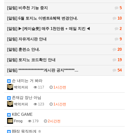
[알림]
비추천 기능 중지
5
[알림]
6월 토지노 이벤트&혜택 변경안내.
10
[알림]
▶️ [케이슬롯] 매주 1천만원 + 매일 치킨 ◀️
2
[알림]
자유게시판 안내
9
[알림]
훈련소 안내.
20
[알림]
토지노 코드확인 안내
19
[알림]
*****************게시판 공지*******…
54
손 내미는 거 봐라
백억커피
117
1시간전
존재감 장난 아님
백억커피
123
1시간전
KBC GAME
Frrog
179
2시간전
89장 묵직하게 ㅎ