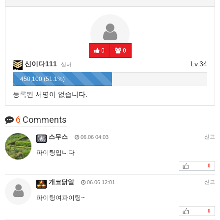
0
0
신이다111
Lv.34
실버
450,100 (51.1%)
등록된 서명이 없습니다.
6
Comments
스무스
신고
06.06 04:03
파이팅입니다
0
개코닭알
신고
06.06 12:01
파이팅여파이팅~
0