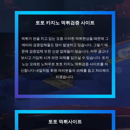
토토 카지노 먹튀검증 사이트
먹튀가 판을 치고 있는 요즘 이러한 먹튀현상들 때문에 그
에따라 검증업체들도 많이 발생하고 있습니다. 그렇기 때
문에 검증업체 또한 신생 업체들이 많습니다. 아무 광고나
보시고 가입하 시게 되면 피해를 입으실 수 있습니다. 토지
노는 오래된 노하우로 토토 카지노 먹튀검증 사이트를 자
신합니다 내일처럼 회원 여러분들의 피해를 돕고 처리해드
리겠습니다.
토토 먹튀사이트