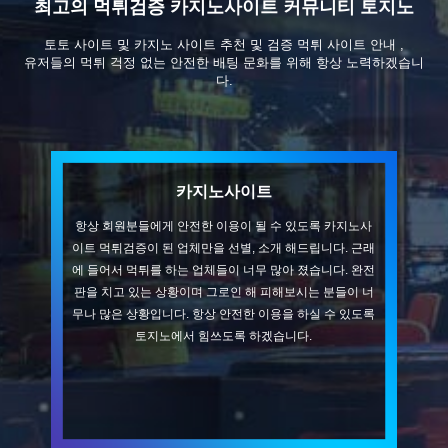
최고의 먹튀검증 카지노사이트 커뮤니티 토지노
토토 사이트 및 카지노 사이트 추천 및 검증 먹튀 사이트 안내 ,
유저들의 먹튀 걱정 없는 안전한 배팅 문화를 위해 항상 노력하겠습니
다.
카지노사이트
항상 회원분들에게 안전한 이용이 될 수 있도록 카지노사
이트 먹튀검증이 된 업체만을 선별, 소개 해드립니다. 근래
에 들어서 먹튀를 하는 업체들이 너무 많아 졌습니다. 완전
판을 치고 있는 상황이며 그로인 해 피해보시는 분들이 너
무나 많은 상황입니다. 항상 안전한 이용을 하실 수 있도록
토지노에서 힘쓰도록 하겠습니다.