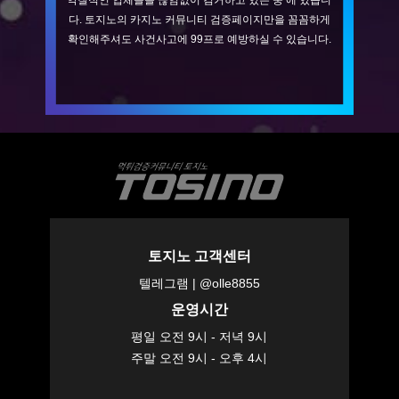
다. 토지노의 카지노 커뮤니티 검증페이지만을 꼼꼼하게
확인해주셔도 사건사고에 99프로 예방하실 수 있습니다.
토지노 고객센터
텔레그램 | @olle8855
운영시간
평일 오전 9시 - 저녁 9시
주말 오전 9시 - 오후 4시