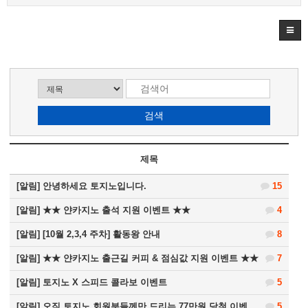
제목
[알림]
안녕하세요 토지노입니다.
15
[알림]
★★ 얀카지노 출석 지원 이벤트 ★★
4
[알림]
[10월 2,3,4 주차] 활동왕 안내
8
[알림]
★★ 얀카지노 출근길 커피 & 점심값 지원 이벤트 ★★
7
[알림]
토지노 X 스피드 콜라보 이벤트
5
[알림]
오직 토지노 회원분들께만 드리는 77만원 당첨 이벤트!
5