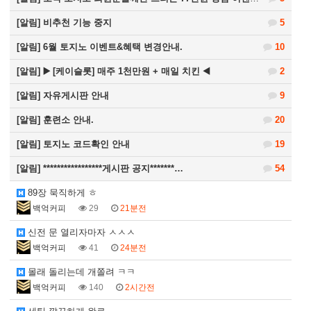
[알림]
비추천 기능 중지
5
[알림]
6월 토지노 이벤트&혜택 변경안내.
10
[알림]
▶️ [케이슬롯] 매주 1천만원 + 매일 치킨 ◀️
2
[알림]
자유게시판 안내
9
[알림]
훈련소 안내.
20
[알림]
토지노 코드확인 안내
19
[알림]
*****************게시판 공지*******…
54
89장 묵직하게 ㅎ
백억커피
29
21분전
신전 문 열리자마자 ㅅㅅㅅ
백억커피
41
24분전
몰래 돌리는데 개쫄려 ㅋㅋ
백억커피
140
2시간전