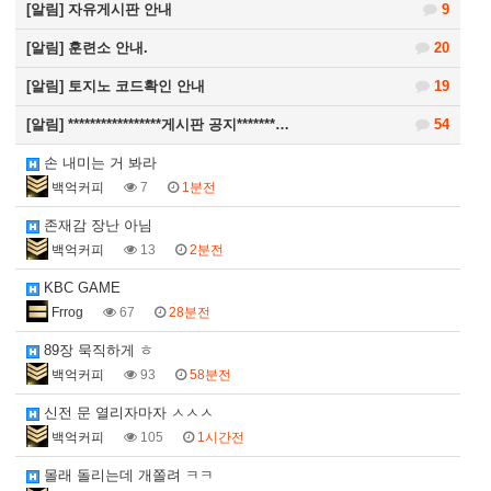
[알림]
자유게시판 안내
9
[알림]
훈련소 안내.
20
[알림]
토지노 코드확인 안내
19
[알림]
*****************게시판 공지*******…
54
손 내미는 거 봐라
백억커피
7
1분전
존재감 장난 아님
백억커피
13
2분전
KBC GAME
Frrog
67
28분전
89장 묵직하게 ㅎ
백억커피
93
58분전
신전 문 열리자마자 ㅅㅅㅅ
백억커피
105
1시간전
몰래 돌리는데 개쫄려 ㅋㅋ