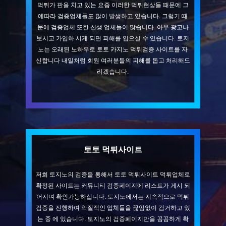
먹튀가 판을 치고 있는 요즘 이러한 먹튀현상들 때문에 그
에따라 검증업체들도 많이 발생하고 있습니다. 그렇기 때
문에 검증업체 또한 신생 업체들이 많습니다. 아무 광고나
보시고 가입하 시게 되면 피해를 입으실 수 있습니다. 토지
노는 오래된 노하우로 토토 카지노 먹튀검증 사이트를 자
신합니다 내일처럼 회원 여러분들의 피해를 돕고 처리해드
리겠습니다.
토토 먹튀사이트
저희 토지노의 검증을 통해서 토토 먹튀사이트 먹튀업체로
확정된 사이트는 커뮤니티 검증페이지에 리스트가 게시 되
어지며 확인가능하십니다. 토지노에서는 지속적으로 먹튀
검증을 진행하여 악질적인 업체들을 끊임없이 검거하고 있
는 중 에 있습니다. 토지노의 검증페이지만을 꼼꼼하게 확