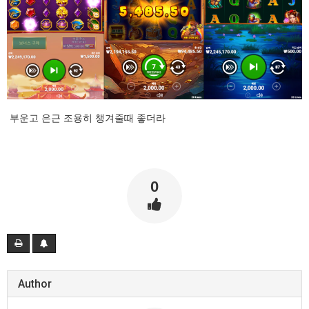
부운고 은근 조용히 챙겨줄때 좋더라
0
Author