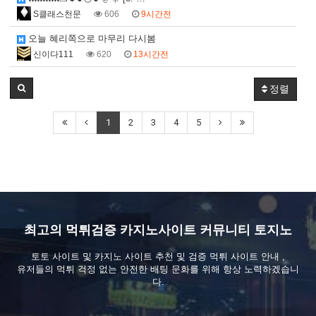
S클래스천문
606
9시간전
오늘 혜리쪽으로 마무리 다시봄
신이다111
620
13시간전
정렬
1
2
3
4
5
최고의 먹튀검증 카지노사이트 커뮤니티 토지노
토토 사이트 및 카지노 사이트 추천 및 검증 먹튀 사이트 안내 ,
유저들의 먹튀 걱정 없는 안전한 배팅 문화를 위해 항상 노력하겠습니
다.