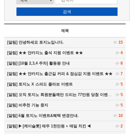
제목
[알림]
안녕하세요 토지노입니다.
15
[알림]
★★ 얀카지노 출석 지원 이벤트 ★★
4
[알림]
[10월 2,3,4 주차] 활동왕 안내
8
[알림]
★★ 얀카지노 출근길 커피 & 점심값 지원 이벤트 ★★
7
[알림]
토지노 X 스피드 콜라보 이벤트
5
[알림]
오직 토지노 회원분들께만 드리는 77만원 당첨 이벤트!
5
[알림]
비추천 기능 중지
5
[알림]
6월 토지노 이벤트&혜택 변경안내.
10
[알림]
▶️ [케이슬롯] 매주 1천만원 + 매일 치킨 ◀️
2