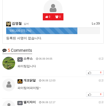
0
0
김영철
Lv.39
실버
590,200 (75.7%)
등록된 서명이 없습니다.
5
Comments
스무스
신고
06.06 04:05
파이팅입니다
0
개코닭알
신고
06.06 12:03
파이팅여파이팅~
0
엘지자이
신고
06.06 12:17