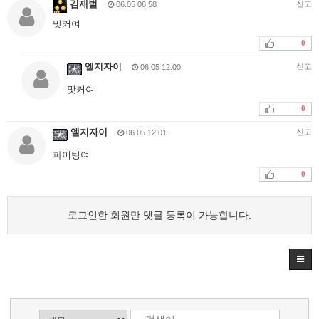
김재벌
신고
06.05 08:58
맛커여
0
엘지자이
신고
06.05 12:00
맛커여
0
엘지자이
신고
06.05 12:01
파이팅여
0
로그인한 회원만 댓글 등록이 가능합니다.