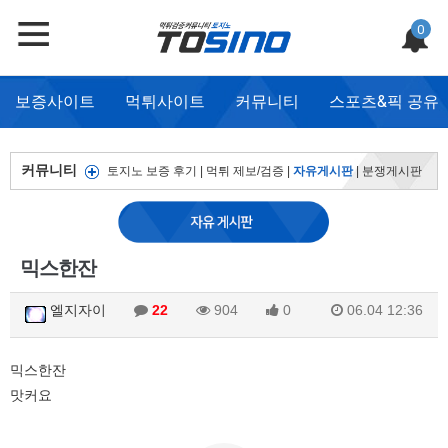
0
보증사이트
먹튀사이트
커뮤니티
스포츠&픽 공유
커뮤니티
토지노 보증 후기
|
먹튀 제보/검증
|
자유게시판
|
분쟁게시판
믹스한잔
엘지자이
22
904
0
06.04 12:36
믹스한잔
맛커요