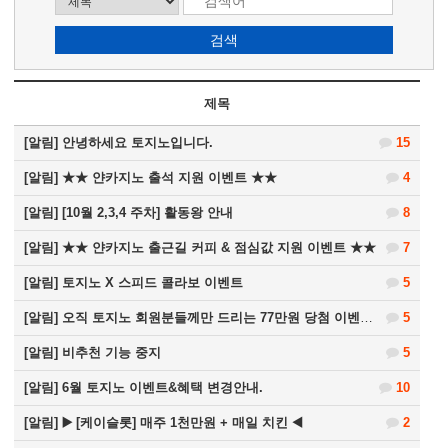
제목
[알림]
안녕하세요 토지노입니다.
15
[알림]
★★ 얀카지노 출석 지원 이벤트 ★★
4
[알림]
[10월 2,3,4 주차] 활동왕 안내
8
[알림]
★★ 얀카지노 출근길 커피 & 점심값 지원 이벤트 ★★
7
[알림]
토지노 X 스피드 콜라보 이벤트
5
[알림]
오직 토지노 회원분들께만 드리는 77만원 당첨 이벤트!
5
[알림]
비추천 기능 중지
5
[알림]
6월 토지노 이벤트&혜택 변경안내.
10
[알림]
▶️ [케이슬롯] 매주 1천만원 + 매일 치킨 ◀️
2