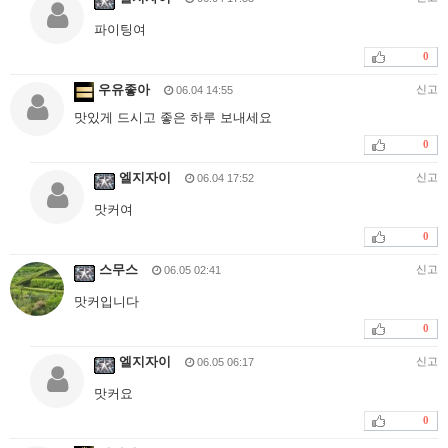
파이팅여
0
우유좋아
신고
06.04 14:55
맛있게 드시고 좋은 하루 보내세요
0
엘지자이
신고
06.04 17:52
맛커여
0
스무스
신고
06.05 02:41
맛커입니다
0
엘지자이
신고
06.05 06:17
맛커요
0