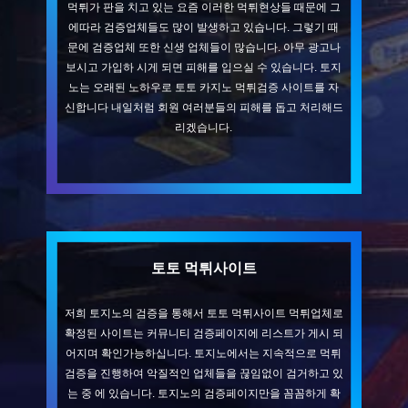
먹튀가 판을 치고 있는 요즘 이러한 먹튀현상들 때문에 그
에따라 검증업체들도 많이 발생하고 있습니다. 그렇기 때
문에 검증업체 또한 신생 업체들이 많습니다. 아무 광고나
보시고 가입하 시게 되면 피해를 입으실 수 있습니다. 토지
노는 오래된 노하우로 토토 카지노 먹튀검증 사이트를 자
신합니다 내일처럼 회원 여러분들의 피해를 돕고 처리해드
리겠습니다.
토토 먹튀사이트
저희 토지노의 검증을 통해서 토토 먹튀사이트 먹튀업체로
확정된 사이트는 커뮤니티 검증페이지에 리스트가 게시 되
어지며 확인가능하십니다. 토지노에서는 지속적으로 먹튀
검증을 진행하여 악질적인 업체들을 끊임없이 검거하고 있
는 중 에 있습니다. 토지노의 검증페이지만을 꼼꼼하게 확