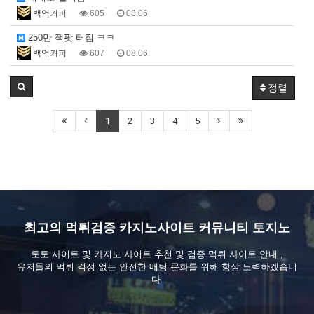
백억커피
605
08.06
250만 잭팟 터짐 ㅋㅋ
백억커피
607
08.06
정렬
1
2
3
4
5
최고의 먹튀검증 카지노사이트 커뮤니티 토지노
토토 사이트 및 카지노 사이트 추천 및 검증 먹튀 사이트 안내 ,
유저들의 먹튀 걱정 없는 안전한 배팅 문화를 위해 항상 노력하겠습니
다.