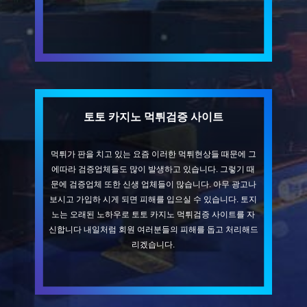
토토 카지노 먹튀검증 사이트
먹튀가 판을 치고 있는 요즘 이러한 먹튀현상들 때문에 그
에따라 검증업체들도 많이 발생하고 있습니다. 그렇기 때
문에 검증업체 또한 신생 업체들이 많습니다. 아무 광고나
보시고 가입하 시게 되면 피해를 입으실 수 있습니다. 토지
노는 오래된 노하우로 토토 카지노 먹튀검증 사이트를 자
신합니다 내일처럼 회원 여러분들의 피해를 돕고 처리해드
리겠습니다.