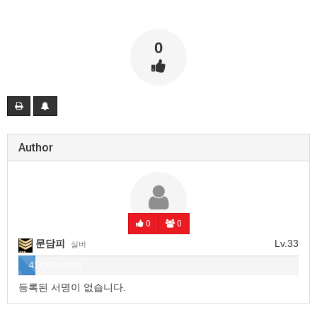
0
Author
0
0
문담피
Lv.33
실버
414,600 (6%)
등록된 서명이 없습니다.