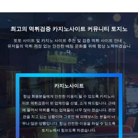
최고의 먹튀검증 카지노사이트 커뮤니티 토지노
토토 사이트 및 카지노 사이트 추천 및 검증 먹튀 사이트 안내 ,
유저들의 먹튀 걱정 없는 안전한 배팅 문화를 위해 항상 노력하겠습니
다.
카지노사이트
항상 회원분들에게 안전한 이용이 될 수 있도록 카지노사
이트 먹튀검증이 된 업체만을 선별, 소개 해드립니다. 근래
에 들어서 먹튀를 하는 업체들이 너무 많아 졌습니다. 완전
판을 치고 있는 상황이며 그로인 해 피해보시는 분들이 너
무나 많은 상황입니다. 항상 안전한 이용을 하실 수 있도록
토지노에서 힘쓰도록 하겠습니다.