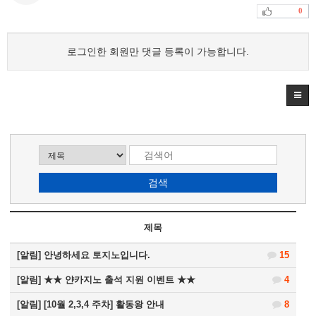
0
로그인한 회원만 댓글 등록이 가능합니다.
제목
[알림]
안녕하세요 토지노입니다.
15
[알림]
★★ 얀카지노 출석 지원 이벤트 ★★
4
[알림]
[10월 2,3,4 주차] 활동왕 안내
8