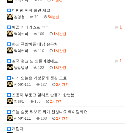
이번판 피쥐 화면 체크
김영철
79
54분전
해골 기타리스트 ㅋㅋ
1
백억커피
109
1시간전
화산 폭발하듯 배당 솟구쳐
백억커피
110
1시간전
결국 현교 또 안들어왔네요
1
냥뇽녕냥
122
1시간전
이거 오늘은 기분좋게 챙김 오호
신이다111
137
2시간전
조용히 부운고 멀티로 손풀기 한번봄
김영철
156
2시간전
오늘 슬롯 뭐보죠 뭐가 괜찮나요 왜이럴까요
신이다111
163
2시간전
개덥다