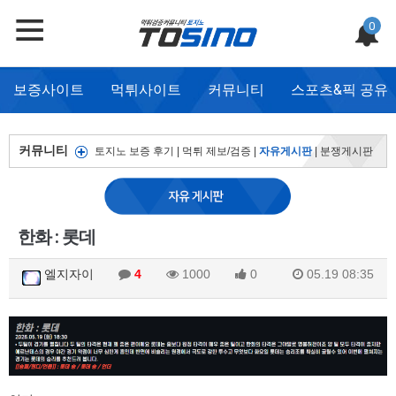
0
보증사이트
먹튀사이트
커뮤니티
스포츠&픽 공유
커뮤니티
토지노 보증 후기
|
먹튀 제보/검증
|
자유게시판
|
분쟁게시판
한화 : 롯데
엘지자이
4
1000
0
05.19 08:35