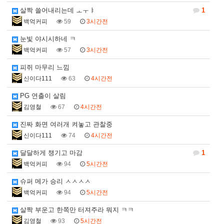
살짝 쓸어내리는데 ㅗㅜㅑ
1
백억커피
59
3시간전
눈빛 야시시하네 ㅋ
백억커피
57
3시간전
피쥐 마무리 느낌
신이다111
63
4시간전
PG 연출이 살림
김영철
67
4시간전
진짜 화면 여러개 켜놓고 관찰중
신이다111
74
4시간전
달달하게 챙기고 마감
1
백억커피
94
5시간전
슈퍼 메가 승리 ㅅㅅㅅㅅ
백억커피
94
5시간전
살짝 부운고 한쪽만 터져주라 뭐지 ㅋㅋ
김영철
93
5시간전