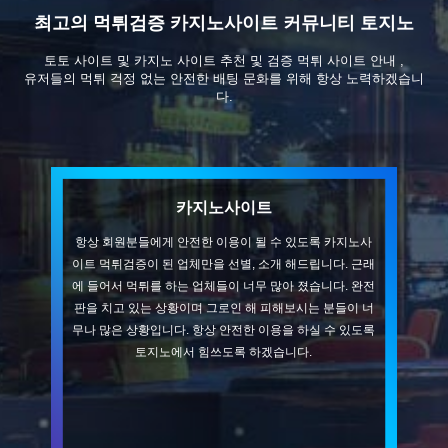
최고의 먹튀검증 카지노사이트 커뮤니티 토지노
토토 사이트 및 카지노 사이트 추천 및 검증 먹튀 사이트 안내 ,
유저들의 먹튀 걱정 없는 안전한 배팅 문화를 위해 항상 노력하겠습니
다.
카지노사이트
항상 회원분들에게 안전한 이용이 될 수 있도록 카지노사
이트 먹튀검증이 된 업체만을 선별, 소개 해드립니다. 근래
에 들어서 먹튀를 하는 업체들이 너무 많아 졌습니다. 완전
판을 치고 있는 상황이며 그로인 해 피해보시는 분들이 너
무나 많은 상황입니다. 항상 안전한 이용을 하실 수 있도록
토지노에서 힘쓰도록 하겠습니다.