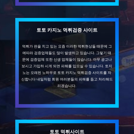
토토 카지노 먹튀검증 사이트
먹튀가 판을 치고 있는 요즘 이러한 먹튀현상들 때문에 그
에따라 검증업체들도 많이 발생하고 있습니다. 그렇기 때
문에 검증업체 또한 신생 업체들이 많습니다. 아무 광고나
보시고 가입하 시게 되면 피해를 입으실 수 있습니다. 토지
노는 오래된 노하우로 토토 카지노 먹튀검증 사이트를 자
신합니다 내일처럼 회원 여러분들의 피해를 돕고 처리해드
리겠습니다.
토토 먹튀사이트