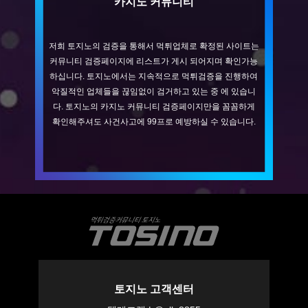
카지노 커뮤니티
저희 토지노의 검증을 통해서 먹튀업체로 확정된 사이트는
커뮤니티 검증페이지에 리스트가 게시 되어지며 확인가능
하십니다. 토지노에서는 지속적으로 먹튀검증을 진행하여
악질적인 업체들을 끊임없이 검거하고 있는 중 에 있습니
다. 토지노의 카지노 커뮤니티 검증페이지만을 꼼꼼하게
확인해주셔도 사건사고에 99프로 예방하실 수 있습니다.
토지노 고객센터