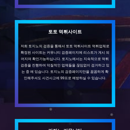
토토 먹튀사이트
저희 토지노의 검증을 통해서 토토 먹튀사이트 먹튀업체로
확정된 사이트는 커뮤니티 검증페이지에 리스트가 게시 되
어지며 확인가능하십니다. 토지노에서는 지속적으로 먹튀
검증을 진행하여 악질적인 업체들을 끊임없이 검거하고 있
는 중 에 있습니다. 토지노의 검증페이지만을 꼼꼼하게 확
인해주셔도 사건사고에 99프로 예방하실 수 있습니다.