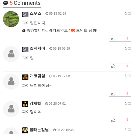
5
Comments
스무스
신고
05.19 02:59
파이팅입니다
축하합니다.! 럭키포인트
100
포인트 당첨!
0
엘지자이
신고
05.19 08:39
파이팅
0
개코닭알
신고
05.19 12:08
파이팅여파이팅~
0
김재벌
신고
05.20 07:01
파이팅이여
0
불타는칼날
신고
05.22 15:36