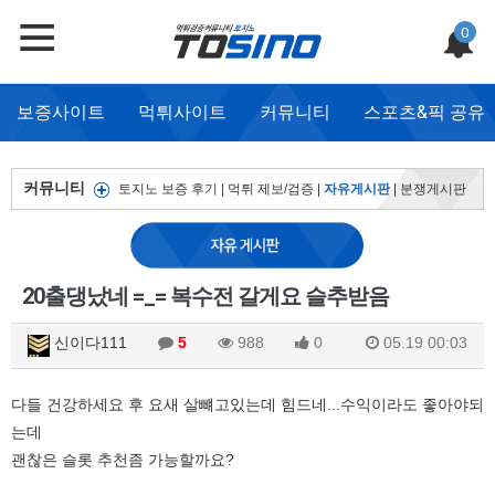
0
보증사이트
먹튀사이트
커뮤니티
스포츠&픽 공유
커뮤니티
토지노 보증 후기
|
먹튀 제보/검증
|
자유게시판
|
분쟁게시판
20출댕났네 =_= 복수전 갈게요 슬추받음
신이다111
5
988
0
05.19 00:03
다들 건강하세요 후 요새 살뺴고있는데 힘드네...수익이라도 좋아야되
는데
괜찮은 슬롯 추천좀 가능할까요?