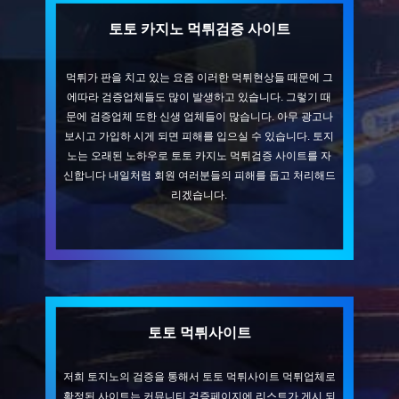
토토 카지노 먹튀검증 사이트
먹튀가 판을 치고 있는 요즘 이러한 먹튀현상들 때문에 그
에따라 검증업체들도 많이 발생하고 있습니다. 그렇기 때
문에 검증업체 또한 신생 업체들이 많습니다. 아무 광고나
보시고 가입하 시게 되면 피해를 입으실 수 있습니다. 토지
노는 오래된 노하우로 토토 카지노 먹튀검증 사이트를 자
신합니다 내일처럼 회원 여러분들의 피해를 돕고 처리해드
리겠습니다.
토토 먹튀사이트
저희 토지노의 검증을 통해서 토토 먹튀사이트 먹튀업체로
확정된 사이트는 커뮤니티 검증페이지에 리스트가 게시 되