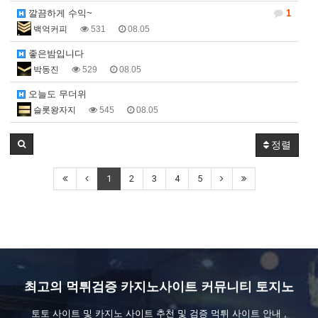
깔끔하게 수익~
1
백억커피
531
08.05
좋은밤입니다
박동진
529
08.05
오늘도 무더위
슬롯왕자지
545
08.05
정렬
1
2
3
4
5
최고의 먹튀검증 카지노사이트 커뮤니티 토지노
토토 사이트 및 카지노 사이트 추천 및 검증 먹튀 사이트 안내 ,