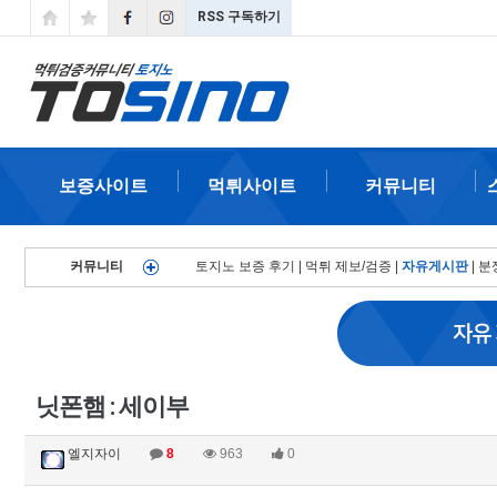
RSS 구독하기
보증사이트
먹튀사이트
커뮤니티
커뮤니티
토지노 보증 후기
|
먹튀 제보/검증
|
자유게시판
|
분
닛폰햄 : 세이부
엘지자이
8
963
0