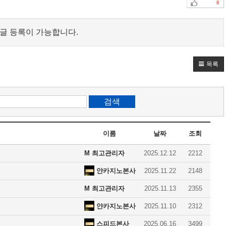
0
글 등록이 가능합니다.
목록
이름
날짜
조회
M
최고관리자
2025.12.12
2212
얀카지노본사
2025.11.22
2148
M
최고관리자
2025.11.13
2355
얀카지노본사
2025.11.10
2312
스피드본사
2025.06.16
3499