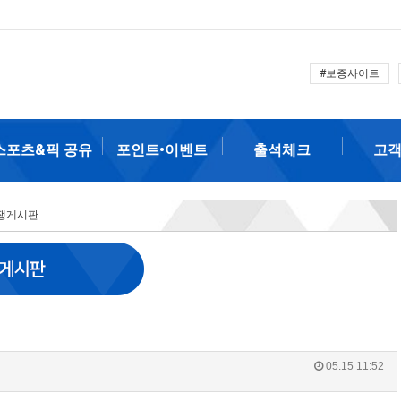
#보증사이트
스포츠&픽 공유
포인트•이벤트
출석체크
고
쟁게시판
05.15 11:52