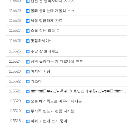
115530
신전 문 열리자마자 ㅅㅅㅅ
115529
몰래 돌리는데 개쫄려 ㅋㅋ
115528
세팅 깔끔하게 완료
115527
스릴 장난 없음 ㄷ
115526
맛점하세여~
115525
주말 잘 보내세요~
115524
금액 올라가는 게 다르네요 ㅋㅋ
115523
마지막 베팅
115522
가즈아
115521
❗❗❗❗❗❗❗❗❗❗❗❒❤️●'◡'● ✌️ ☀️ [8. 8.맛집!!] ☀️✌️●'◡'●❣️❤️❒❗❗❗❗❗❗❗❗…
115520
오늘 혜리쪽으로 마무리 다시봄
115519
루시쪽 템포가 편함 다시봄
115518
피쥐 가볍게 보기 좋네