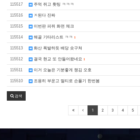
115517
주먹 쥐고 홧팅 ㅋㅋㅋ
115516
ㅈ된다 진짜
115515
이번판 피쥐 화면 체크
115514
해골 기타리스트 ㅋㅋ
1
115513
화산 폭발하듯 배당 솟구쳐
115512
결국 현교 또 안들어왔네요
1
115511
이거 오늘은 기분좋게 챙김 오호
115510
조용히 부운고 멀티로 손풀기 한번봄
검색
1
2
3
4
5