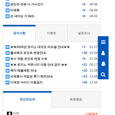
판도라 진짜 다 가시오!!!
+0
08.08
비제휴
+0
08.08
손 내미는 거 봐라
+0
08.08
공지사항
이벤트
설문조사
★★2026년 토지노 대규모 리뉴얼 안내★★
+3
01.27
출석체크 포인트 변경안내.
+28
01.04
★☆ 적립 포인트 변경 ☆★
+9
07.26
★★ 토지노 커뮤니티 이용 안내 공지 ★★
+21
05.17
쪽지 레벨제한 안내.
+20
12.28
비제휴사 작업성 후기 퇴치안내
+23
12.06
다계정 아이디 이용금지
+26
12.05
포인트순위
회원랭킹
아재
2,530,791 P