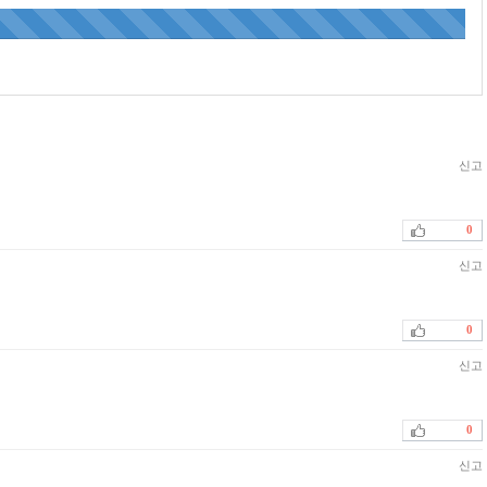
신고
0
신고
0
신고
0
신고