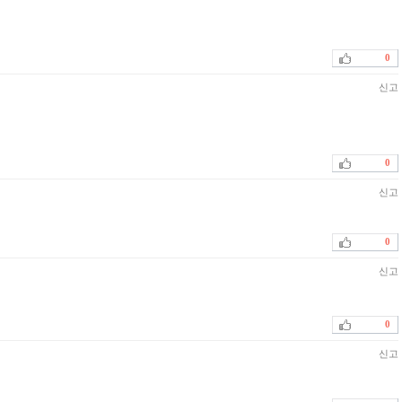
0
신고
0
신고
0
신고
0
신고