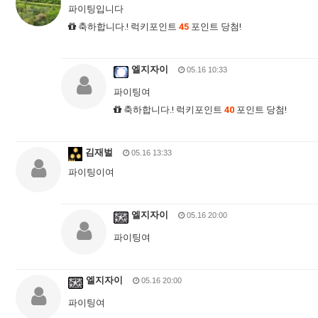
파이팅입니다
축하합니다.! 럭키포인트
45
포인트 당첨!
엘지자이
05.16 10:33
파이팅여
축하합니다.! 럭키포인트
40
포인트 당첨!
김재벌
05.16 13:33
파이팅이여
엘지자이
05.16 20:00
파이팅여
엘지자이
05.16 20:00
파이팅여