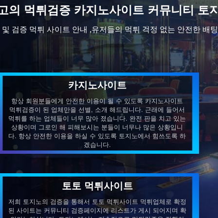
고의 먹튀검증 카지노사이트 커뮤니티 토
및 검증 먹튀 사이트 안내 ,
유저들의 먹튀 걱정 없는 안전한 배팅
카지노사이트
항상 회원분들에게 안전한 이용이 될 수 있도록 카지노사이트
먹튀검증이 된 업체만을 선별, 소개 해드립니다. 근래에 들어서
먹튀를 하는 업체들이 너무 많아 졌습니다. 완전 판을 치고 있는
상황이며 그로인 해 피해보시는 분들이 너무나 많은 상황입니
다. 항상 안전한 이용을 하실 수 있도록 토지노에서 힘쓰도록 하
겠습니다.
토토 먹튀사이트
저희 토지노의 검증을 통해서 토토 먹튀사이트 먹튀업체로 확정
된 사이트는 커뮤니티 검증페이지에 리스트가 게시 되어지며 확