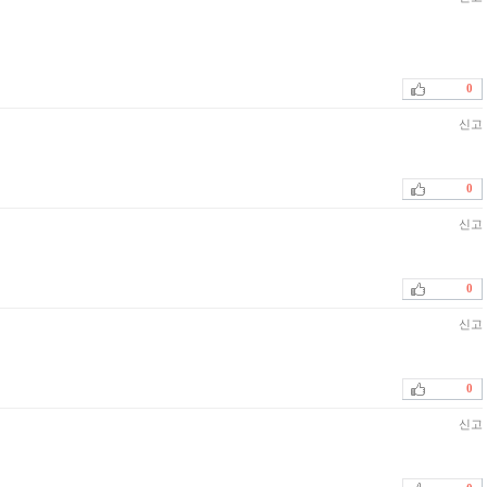
0
신고
0
신고
0
신고
0
신고