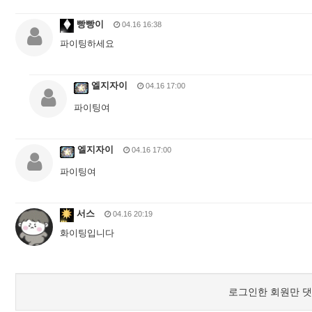
빵빵이
04.16 16:38
파이팅하세요
엘지자이
04.16 17:00
파이팅여
엘지자이
04.16 17:00
파이팅여
서스
04.16 20:19
화이팅입니다
로그인한 회원만 댓