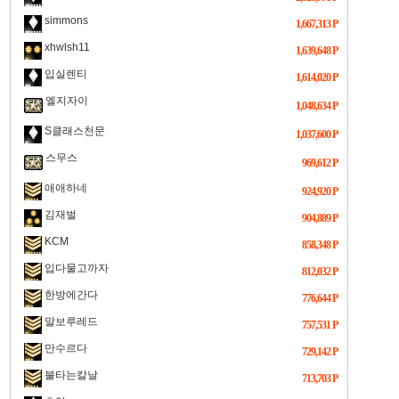
simmons
1,667,313 P
xhwlsh11
1,639,648 P
입실렌티
1,614,020 P
엘지자이
1,048,634 P
S클래스천문
1,037,600 P
스무스
969,612 P
애애하네
924,920 P
김재벌
904,889 P
KCM
858,348 P
입다물고까자
812,032 P
한방에간다
776,644 P
말보루레드
757,531 P
만수르다
729,142 P
불타는칼날
713,703 P