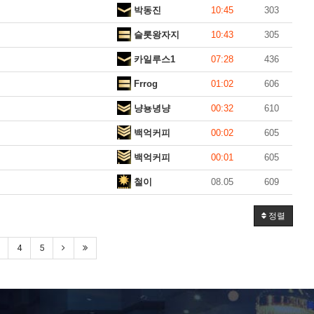
박동진
10:45
303
슬롯왕자지
10:43
305
카일루스1
07:28
436
Frrog
01:02
606
냥뇽녕냥
00:32
610
백억커피
00:02
605
백억커피
00:01
605
철이
08.05
609
정렬
4
5