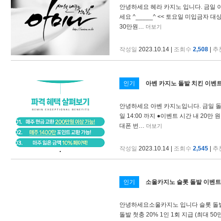
안녕하세요 헤라 카지노 입니다. 금일 
세요 ^_____^ << 토요일 미입금자 
30만원…
더보기
작성일
2023.10.14 |
조회수
2,508
|
추
인기
아벤 카지노 돌발 치킨 이벤
안녕하세요 아벤 카지노입니다. 금일 돌발 치
일 14:00 까지 ●이벤트 시간 내 20만
대폰 번…
더보기
작성일
2023.10.14 |
조회수
2,545
|
추
인기
소울카지노 슬롯 돌발 이벤트
안녕하세요소울카지노 입니다 슬롯 돌발 20% 
돌발 첫충 20% 1인 1회 지급 (최대 