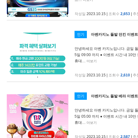
작성일
2023.10.15 |
조회수
2,653
|
추
인기
아벤카지노 돌발 던킨 이벤트
안녕하세요 아벤 카지노입니다. 금일 돌발 던
5일 09:00 까지 ● 이벤트 시간 내 10
휴대…
더보기
작성일
2023.10.15 |
조회수
2,610
|
추
인기
아벤카지노 돌발 베라 이벤트
안녕하세요 아벤 카지노입니다. 금일 돌발 베
5일 05:00 까지 ● 이벤트 시간 내 10
휴대…
더보기
작성일
2023.10.15 |
조회수
2,587
|
추