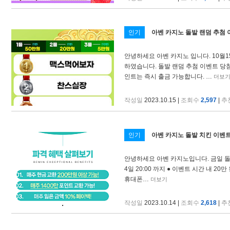
인기
아벤 카지노 돌발 랜덤 추첨
안녕하세요 아벤 카지노 입니다. 10월15
하였습니다. 돌발 랜덤 추첨 이벤트 당
인트는 즉시 출금 가능합니다. …
더보
작성일
2023.10.15 |
조회수
2,597
|
추
인기
아벤 카지노 돌발 치킨 이벤
안녕하세요 아벤 카지노입니다. 금일 돌발 치
4일 20:00 까지 ● 이벤트 시간 내 20
휴대폰…
더보기
작성일
2023.10.14 |
조회수
2,618
|
추