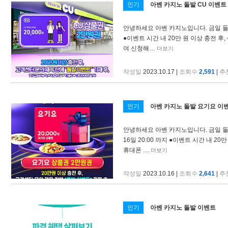
인기
아벤 카지노 돌발 CU 이벤트
안녕하세요 아벤 카지노입니다. 금일 돌발 CU
●이벤트 시간 내 20만 원 이상 충전 후
여 신청해…
더보기
작성일
2023.10.17 |
조회수
2,591
|
추
인기
아벤 카지노 돌발 요기요 이
안녕하세요 아벤 카지노입니다. 금일 돌발 요
16일 20:00 까지 ●이벤트 시간 내 2
휴대폰 …
더보기
작성일
2023.10.16 |
조회수
2,641
|
추
인기
아벤 카지노 돌발 이벤트