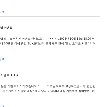
천
7
돌발 이벤트
기요 + 치킨 이벤트 안내드립니다. ●시간 : 2023년 10월 13일 18:00 부
간 내 30만 원 이상 충전 후, ●고객센터 문의 제목 란에 "돌발 요기요 치킨 " 기재
천
8
 이벤트 ★★★
 돌발 이벤트 시작하겠습니다 ^_____^ 오늘 하루도 고생하셨습니다. 편안한
일 18시 ~ 20시까지 참여대상 : 헤라 당사 커뮤니티 매장 가입회원 참여방법 : 이
천
7