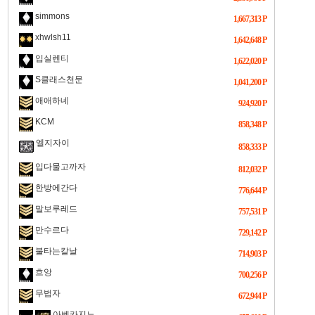
simmons
1,667,313 P
xhwlsh11
1,642,648 P
입실렌티
1,622,020 P
S클래스천문
1,041,200 P
애애하네
924,920 P
KCM
858,348 P
엘지자이
858,333 P
입다물고까자
812,032 P
한방에간다
776,644 P
말보루레드
757,531 P
만수르다
729,142 P
불타는칼날
714,903 P
흐앙
700,256 P
무법자
672,944 P
아벤카지노