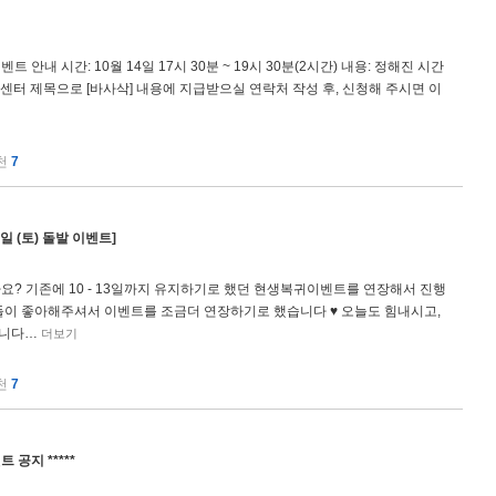
안내 시간: 10월 14일 17시 30분 ~ 19시 30분(2시간) 내용: 정해진 시간
고객센터 제목으로 [바사삭] 내용에 지급받으실 연락처 작성 후, 신청해 주시면 이
천
7
일 (토) 돌발 이벤트]
요? 기존에 10 - 13일까지 유지하기로 했던 현생복귀이벤트를 연장해서 진행
들이 좋아해주셔서 이벤트를 조금더 연장하기로 했습니다 ♥️ 오늘도 힘내시고,
습니다…
더보기
천
7
 공지 *****