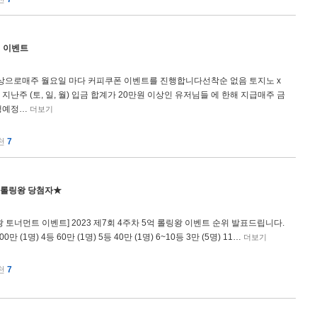
피 이벤트
으로매주 월요일 마다 커피쿠폰 이벤트를 진행합니다선착순 없음 토지노 x
난주 (토, 일, 월) 입금 합계가 20만원 이상인 유저님들 에 한해 지급매주 금
진행예정…
더보기
천
7
 롤링왕 당첨자★
링왕 토너먼트 이벤트] 2023 제7회 4주차 5억 롤링왕 이벤트 순위 발표드립니다.
100만 (1명) 4등 60만 (1명) 5등 40만 (1명) 6~10등 3만 (5명) 11…
더보기
천
7