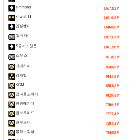
simmons
1,667,313 P
xhwlsh11
1,641,648 P
입실렌티
1,616,020 P
엘지자이
1,057,333 P
S클래스천문
1,041,200 P
스무스
971,812 P
애애하네
924,920 P
김재벌
914,152 P
KCM
858,348 P
입다물고까자
812,032 P
한방에간다
776,644 P
말보루레드
757,531 P
만수르다
729,142 P
불타는칼날
714,903 P