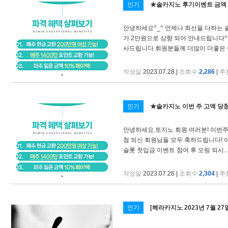
인기
★솔카지노 후기이벤트 금액
안녕하세요^_^ 언제나 최선을 다하는 
가 2만원으로 상향 되어 안내드립니다^
사드립니다 회원분들께 더많이 더좋은
작성일
2023.07.28 |
조회수
2,286
|
추
인기
★솔카지노 이번 주 고액 당
안녕하세요 토지노 회원 여러분! 이번
첨 되신 회원님들 모두 축하드립니다! 이
슬롯 첫입금 이벤트 참여 후 오링 되시
작성일
2023.07.26 |
조회수
2,304
|
추
인기
[헤라카지노 2023년 7월 27일