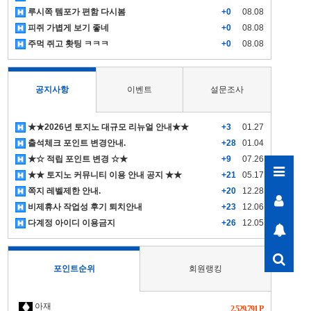
루시쪽 템포가 편함 다시봄
+0
08.08
피쥐 가볍게 보기 좋네
+0
08.08
주먹 쥐고 홧팅 ㅋㅋㅋ
+0
08.08
공지사항
이벤트
설문조사
★★2026년 토지노 대규모 리뉴얼 안내★★
+3
01.27
출석체크 포인트 변경안내.
+28
01.04
★☆ 적립 포인트 변경 ☆★
+9
07.26
★★ 토지노 커뮤니티 이용 안내 공지 ★★
+21
05.17
쪽지 레벨제한 안내.
+20
12.28
비제휴사 작업성 후기 퇴치안내
+23
12.06
다계정 아이디 이용금지
+26
12.05
포인트순위
회원랭킹
아재
2,529,791 P