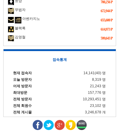
흐앙
700,256 P
무법자
672,944 P
아벤카지노
655,600 P
블랙록
614,973 P
김영철
599,643 P
접속통계
현재 접속자
14,141(40) 명
오늘 방문자
8,319 명
어제 방문자
21,243 명
최대방문
157,776 명
전체 방문자
10,293,451 명
전체 회원수
23,102 명
전체 게시물
3,246,678 개