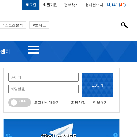
로그인
회원가입
정보찾기
현재접속자 :
14,141 (
40
)
#스포츠분석
#토지노
객센터
LOGIN
OFF
로그인상태유지
회원가입
정보찾기
@olle8855