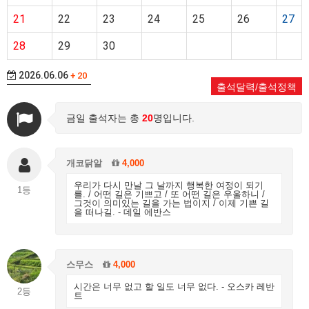
21
22
23
24
25
26
27
28
29
30
2026.06.06
+ 20
출석달력/출석정책
금일 출석자는 총
20
명입니다.
개코닭알
4,000
우리가 다시 만날 그 날까지 행복한 여정이 되기
1등
를. / 어떤 길은 기쁘고 / 또 어떤 길은 우울하니 /
그것이 의미있는 길을 가는 법이지 / 이제 기쁜 길
을 떠나길. - 데일 에반스
스무스
4,000
시간은 너무 없고 할 일도 너무 없다. - 오스카 레반
2등
트