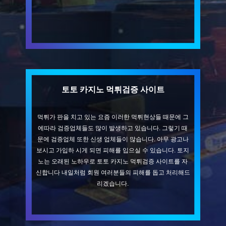
토토 카지노 먹튀검증 사이트
먹튀가 판을 치고 있는 요즘 이러한 먹튀현상들 때문에 그
에따라 검증업체들도 많이 발생하고 있습니다. 그렇기 때
문에 검증업체 또한 신생 업체들이 많습니다. 아무 광고나
보시고 가입하 시게 되면 피해를 입으실 수 있습니다. 토지
노는 오래된 노하우로 토토 카지노 먹튀검증 사이트를 자
신합니다 내일처럼 회원 여러분들의 피해를 돕고 처리해드
리겠습니다.