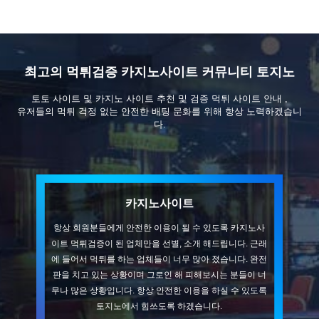
최고의 먹튀검증 카지노사이트 커뮤니티 토지노
토토 사이트 및 카지노 사이트 추천 및 검증 먹튀 사이트 안내 ,
유저들의 먹튀 걱정 없는 안전한 배팅 문화를 위해 항상 노력하겠습니
다.
카지노사이트
항상 회원분들에게 안전한 이용이 될 수 있도록 카지노사
이트 먹튀검증이 된 업체만을 선별, 소개 해드립니다. 근래
에 들어서 먹튀를 하는 업체들이 너무 많아 졌습니다. 완전
판을 치고 있는 상황이며 그로인 해 피해보시는 분들이 너
무나 많은 상황입니다. 항상 안전한 이용을 하실 수 있도록
토지노에서 힘쓰도록 하겠습니다.