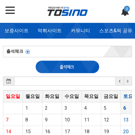
0
보증사이트
먹튀사이트
커뮤니티
스포츠&픽 공유
출석체크
일요일
월요일
화요일
수요일
목요일
금요일
토요
1
2
3
4
5
6
7
8
9
10
11
12
13
14
15
16
17
18
19
20