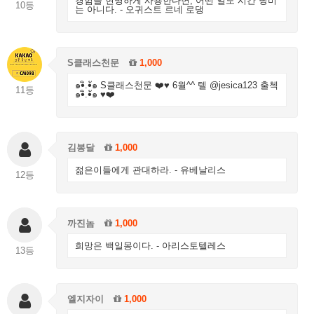
경험을 현명하게 사용한다면, 어떤 일도 시간 낭비
10등
는 아니다. - 오귀스트 르네 로댕
S클래스천문
1,000
​๑•ิ.•ั๑ S클래스천문 ❤️♥ 6월^^ 텔 @jesica123 출첵
11등
​๑•ิ.•ั๑ ♥❤️
김봉달
1,000
젊은이들에게 관대하라. - 유베날리스
12등
까진놈
1,000
희망은 백일몽이다. - 아리스토텔레스
13등
엘지자이
1,000