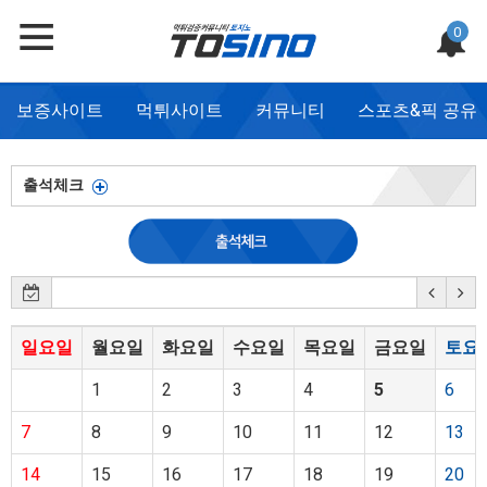
0
보증사이트
먹튀사이트
커뮤니티
스포츠&픽 공유
출석체크
일요일
월요일
화요일
수요일
목요일
금요일
토요
1
2
3
4
5
6
7
8
9
10
11
12
13
14
15
16
17
18
19
20