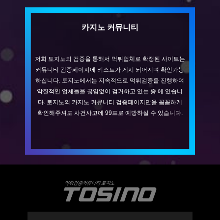
카지노 커뮤니티
저희 토지노의 검증을 통해서 먹튀업체로 확정된 사이트는
커뮤니티 검증페이지에 리스트가 게시 되어지며 확인가능
하십니다. 토지노에서는 지속적으로 먹튀검증을 진행하여
악질적인 업체들을 끊임없이 검거하고 있는 중 에 있습니
다. 토지노의 카지노 커뮤니티 검증페이지만을 꼼꼼하게
확인해주셔도 사건사고에 99프로 예방하실 수 있습니다.