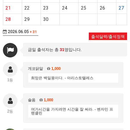
21
22
23
24
25
26
27
28
29
30
2026.06.05
+ 31
출석달력/출석정책
금일 출석자는 총
31
명입니다.
개코닭알
1,000
희망은 백일몽이다. - 아리스토텔레스
1등
솔옴
1,000
여가시간을 가지려면 시간을 잘 써라. - 벤자민 프
2등
랭클린