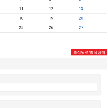
11
12
13
18
19
20
25
26
27
출석달력/출석정책