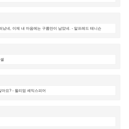
 떠났네, 이제 내 마음에는 구름만이 남았네. - 알프레드 테니슨
퍼셀
알아요? - 윌리엄 셰익스피어