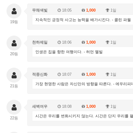
무채색빛
18:05
1,000
1일
지속적인 긍정적 사고는 능력을 배가시킨다. - 콜린 파월
19등
천하제일
18:06
1,000
1일
인생은 집을 향한 여행이다. - 허먼 멜빌
20등
적중신화
18:07
1,000
1일
가장 현명한 사람은 자신만의 방향을 따른다. - 에우리피
21등
새벽여우
18:08
1,000
1일
시간은 우리를 변화시키지 않는다. 시간은 단지 우리를 펼쳐
22등