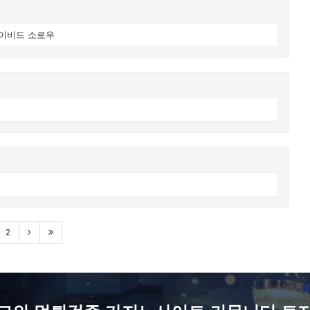
데이비드 소로우
2