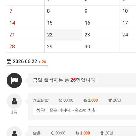
7
8
9
10
14
15
16
17
21
22
23
24
28
29
30
2026.06.22
+ 26
금일 출석자는 총
26
명입니다.
개코닭알
00:00
1,000
26일
성공이 끝은 아니다. - 윈스턴 처칠
1등
솔옴
00:00
1,000
26일