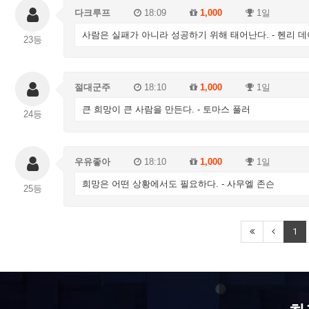
다크루프
18:09
1,000
1일
사람은 실패가 아니라 성공하기 위해 태어난다. - 헨리 
23등
절대군주
18:10
1,000
1일
큰 희망이 큰 사람을 만든다. - 토마스 풀러
24등
우유좋아
18:10
1,000
1일
희망은 어떤 상황에서도 필요하다. - 사무엘 존슨
25등
1