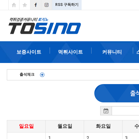
RSS 구독하기
보증사이트
먹튀사이트
커뮤니티
출석체크
일요일
월요일
화요일
1
2
3