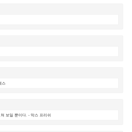
데스
 보일 뿐이다. - 막스 프리쉬