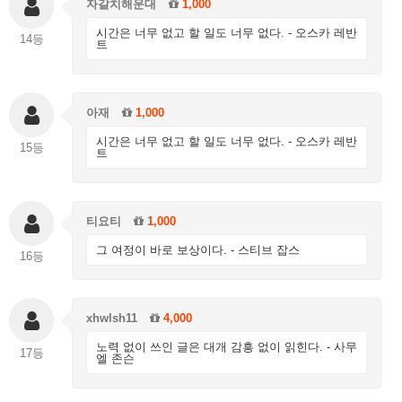
자갈치해운대
1,000
시간은 너무 없고 할 일도 너무 없다. - 오스카 레반
14등
트
아재
1,000
시간은 너무 없고 할 일도 너무 없다. - 오스카 레반
15등
트
티요티
1,000
그 여정이 바로 보상이다. - 스티브 잡스
16등
xhwlsh11
4,000
노력 없이 쓰인 글은 대개 감흥 없이 읽힌다. - 사무
17등
엘 존슨