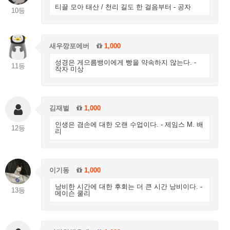
티끌 모아 태산 / 천리 길도 한 걸음부터 - 공자
10등
새우깡포에버
1,000
성경은 게으름뱅이에게 빵을 약속하지 않는다. -
11등
작자 미상
김재벌
1,000
인생은 겸손에 대한 오랜 수업이다. - 제임스 M. 배
12등
리
이기동
1,000
낭비한 시간에 대한 후회는 더 큰 시간 낭비이다. -
13등
메이슨 쿨리