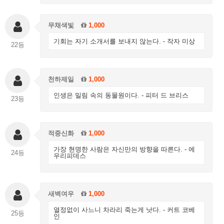
무채색빛
1,000
기회는 자기 소개서를 보내지 않는다. - 작자 미상
22등
천하제일
1,000
인생은 밀림 속의 동물원이다. - 피터 드 브리스
23등
적중신화
1,000
가장 현명한 사람은 자신만의 방향을 따른다. - 에
24등
우리피데스
새벽여우
1,000
열정없이 사느니 차라리 죽는게 낫다. - 커트 코베
25등
인