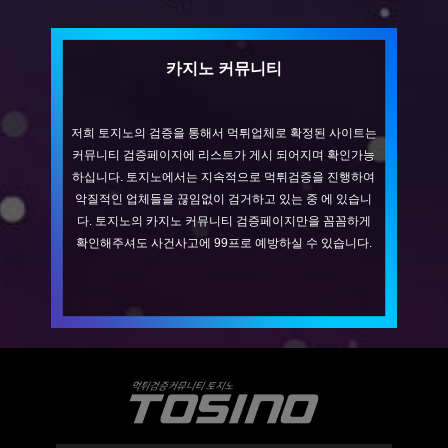
카지노 커뮤니티
저희 토지노의 검증을 통해서 먹튀업체로 확정된 사이트는
커뮤니티 검증페이지에 리스트가 게시 되어지며 확인가능
하십니다. 토지노에서는 지속적으로 먹튀검증을 진행하여
악질적인 업체들을 끊임없이 검거하고 있는 중 에 있습니
다. 토지노의 카지노 커뮤니티 검증페이지만을 꼼꼼하게
확인해주셔도 사건사고에 99프로 예방하실 수 있습니다.