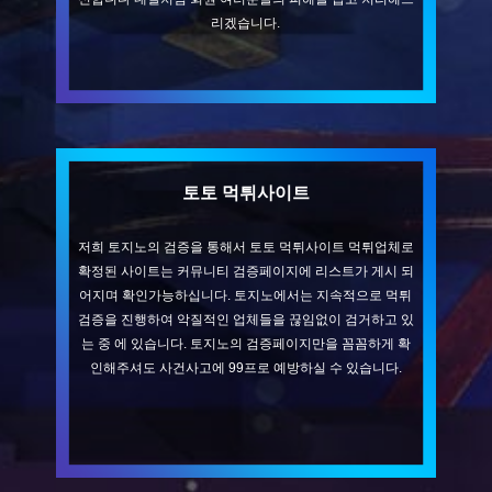
리겠습니다.
토토 먹튀사이트
저희 토지노의 검증을 통해서 토토 먹튀사이트 먹튀업체로
확정된 사이트는 커뮤니티 검증페이지에 리스트가 게시 되
어지며 확인가능하십니다. 토지노에서는 지속적으로 먹튀
검증을 진행하여 악질적인 업체들을 끊임없이 검거하고 있
는 중 에 있습니다. 토지노의 검증페이지만을 꼼꼼하게 확
인해주셔도 사건사고에 99프로 예방하실 수 있습니다.