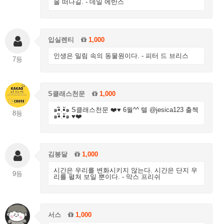
을 떠나길. - 데일 에반스
입실렌티
1,000
인생은 밀림 속의 동물원이다. - 피터 드 브리스
7등
S클래스천문
1,000
​๑•ิ.•ั๑ S클래스천문 ❤️♥ 6월^^ 텔 @jesica123 출첵
8등
​๑•ิ.•ั๑ ♥❤️
김봉달
1,000
시간은 우리를 변화시키지 않는다. 시간은 단지 우
9등
리를 펼쳐 보일 뿐이다. - 막스 프리쉬
서스
1,000