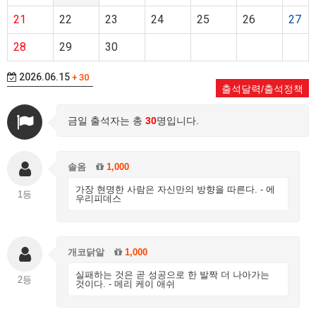
21
22
23
24
25
26
27
28
29
30
2026.06.15
+ 30
출석달력/출석정책
금일 출석자는 총
30
명입니다.
솔옴
1,000
가장 현명한 사람은 자신만의 방향을 따른다. - 에
1등
우리피데스
개코닭알
1,000
실패하는 것은 곧 성공으로 한 발짝 더 나아가는
2등
것이다. - 메리 케이 애쉬