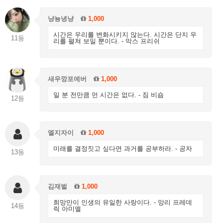
냥뇽녕냥
1,000
시간은 우리를 변화시키지 않는다. 시간은 단지 우
11등
리를 펼쳐 보일 뿐이다. - 막스 프리쉬
새우깡포에버
1,000
일 분 전만큼 먼 시간은 없다. - 짐 비숍
12등
엘지자이
1,000
미래를 결정짓고 싶다면 과거를 공부하라. - 공자
13등
김재벌
1,000
희망만이 인생의 유일한 사랑이다. - 앙리 프레데
14등
릭 아미엘