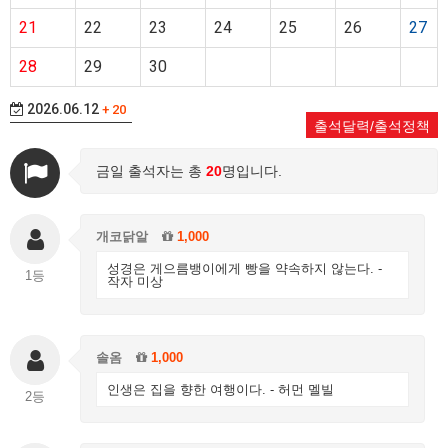
21
22
23
24
25
26
27
28
29
30
2026.06.12
+ 20
출석달력/출석정책
금일 출석자는 총
20
명입니다.
개코닭알
1,000
성경은 게으름뱅이에게 빵을 약속하지 않는다. -
1등
작자 미상
솔옴
1,000
인생은 집을 향한 여행이다. - 허먼 멜빌
2등