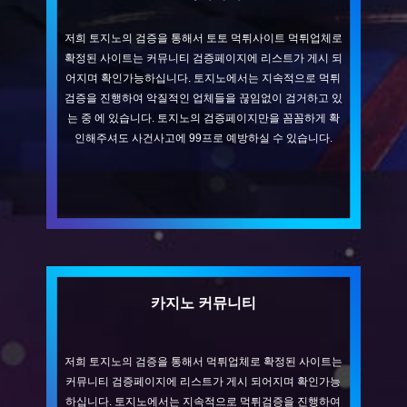
저희 토지노의 검증을 통해서 토토 먹튀사이트 먹튀업체로
확정된 사이트는 커뮤니티 검증페이지에 리스트가 게시 되
어지며 확인가능하십니다. 토지노에서는 지속적으로 먹튀
검증을 진행하여 악질적인 업체들을 끊임없이 검거하고 있
는 중 에 있습니다. 토지노의 검증페이지만을 꼼꼼하게 확
인해주셔도 사건사고에 99프로 예방하실 수 있습니다.
카지노 커뮤니티
저희 토지노의 검증을 통해서 먹튀업체로 확정된 사이트는
커뮤니티 검증페이지에 리스트가 게시 되어지며 확인가능
하십니다. 토지노에서는 지속적으로 먹튀검증을 진행하여