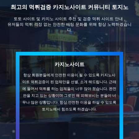
최고의 먹튀검증 카지노사이트 커뮤니티 토지노
토토 사이트 및 카지노 사이트 추천 및 검증 먹튀 사이트 안내 ,
유저들의 먹튀 걱정 없는 안전한 배팅 문화를 위해 항상 노력하겠습니
다.
카지노사이트
항상 회원분들에게 안전한 이용이 될 수 있도록 카지노사
이트 먹튀검증이 된 업체만을 선별, 소개 해드립니다. 근래
에 들어서 먹튀를 하는 업체들이 너무 많아 졌습니다. 완전
판을 치고 있는 상황이며 그로인 해 피해보시는 분들이 너
무나 많은 상황입니다. 항상 안전한 이용을 하실 수 있도록
토지노에서 힘쓰도록 하겠습니다.