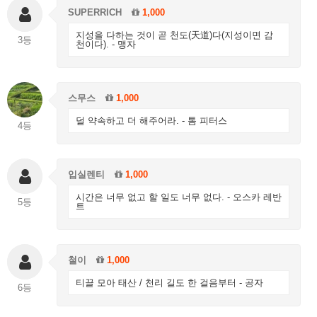
SUPERRICH
1,000
지성을 다하는 것이 곧 천도(天道)다(지성이면 감
3등
천이다). - 맹자
스무스
1,000
덜 약속하고 더 해주어라. - 톰 피터스
4등
입실렌티
1,000
시간은 너무 없고 할 일도 너무 없다. - 오스카 레반
5등
트
철이
1,000
티끌 모아 태산 / 천리 길도 한 걸음부터 - 공자
6등