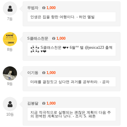
무법자
1,000
인생은 집을 향한 여행이다. - 허먼 멜빌
7등
S클래스천문
1,000
​๑•ิ.•ั๑ S클래스천문 ❤️♥ 6월^^ 텔 @jesica123 출첵
8등
​๑•ิ.•ั๑ ♥❤️
이기동
1,000
미래를 결정짓고 싶다면 과거를 공부하라. - 공자
9등
김봉달
1,000
지금 적극적으로 실행되는 괜찮은 계획이 다음 주
10등
의 완벽한 계획보다 낫다. - 조지 S. 패튼