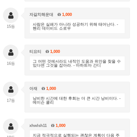
자갈치해운대
1,000
사람은 실패가 아니라 성공하기 위해 태어난다. -
15등
헨리 데이비드 소로우
티요티
1,000
그 어떤 것에서라도 내적인 도움과 위안을 찾을 수
16등
있다면 그것을 잡아라. - 마하트마 간디
아재
1,000
낭비한 시간에 대한 후회는 더 큰 시간 낭비이다. -
17등
메이슨 쿨리
xhwlsh11
1,000
지금 적극적으로 실행되는 괜찮은 계획이 다음 주