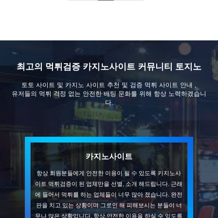
최고의 먹튀검증 카지노사이트 커뮤니티 토지노
토토 사이트 및 카지노 사이트 추천 및 검증 먹튀 사이트 안내 ,
유저들의 먹튀 걱정 없는 안전한 배팅 문화를 위해 항상 노력하겠습니
다.
카지노사이트
항상 회원분들에게 안전한 이용이 될 수 있도록 카지노사
이트 먹튀검증이 된 업체만을 선별, 소개 해드립니다. 근래
에 들어서 먹튀를 하는 업체들이 너무 많아 졌습니다. 완전
판을 치고 있는 상황이며 그로인 해 피해보시는 분들이 너
무나 많은 상황입니다. 항상 안전한 이용을 하실 수 있도록