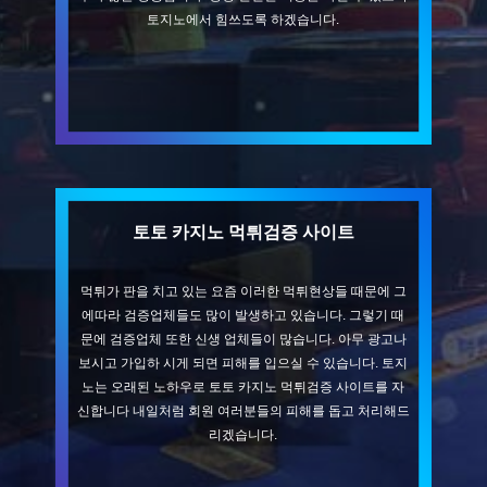
토지노에서 힘쓰도록 하겠습니다.
토토 카지노 먹튀검증 사이트
먹튀가 판을 치고 있는 요즘 이러한 먹튀현상들 때문에 그
에따라 검증업체들도 많이 발생하고 있습니다. 그렇기 때
문에 검증업체 또한 신생 업체들이 많습니다. 아무 광고나
보시고 가입하 시게 되면 피해를 입으실 수 있습니다. 토지
노는 오래된 노하우로 토토 카지노 먹튀검증 사이트를 자
신합니다 내일처럼 회원 여러분들의 피해를 돕고 처리해드
리겠습니다.