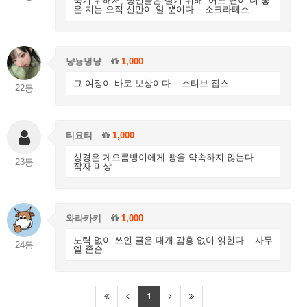
죽기 위해서, 당신들은 살기 위해. 어느 편이 더 좋
은 지는 오직 신만이 알 뿐이다. - 소크라테스
냥뇽녕냥
1,000
그 여정이 바로 보상이다. - 스티브 잡스
22등
티요티
1,000
성경은 게으름뱅이에게 빵을 약속하지 않는다. -
23등
작자 미상
와라카키
1,000
노력 없이 쓰인 글은 대개 감흥 없이 읽힌다. - 사무
24등
엘 존슨
1